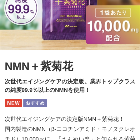
NMN＋紫菊花
次世代エイジングケアの決定版。業界トップクラス
の純度99.9％以上のNMNを使用！
次世代エイジングケアの決定版NMN＋紫菊花！
国内製造のNMN（β-ニコチンアミド・モノヌクレオ
チド）10,000㎎に、「えんめい楽」と知られる紫菊