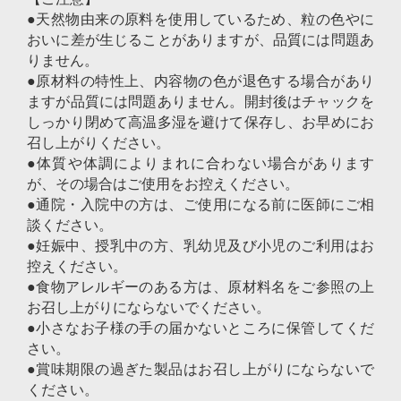
●天然物由来の原料を使用しているため、粒の色やに
おいに差が生じることがありますが、品質には問題あ
りません。
●原材料の特性上、内容物の色が退色する場合があり
ますが品質には問題ありません。開封後はチャックを
しっかり閉めて高温多湿を避けて保存し、お早めにお
召し上がりください。
●体質や体調によりまれに合わない場合があります
が、その場合はご使用をお控えください。
●通院・入院中の方は、ご使用になる前に医師にご相
談ください。
●妊娠中、授乳中の方、乳幼児及び小児のご利用はお
控えください。
●食物アレルギーのある方は、原材料名をご参照の上
お召し上がりにならないでください。
●小さなお子様の手の届かないところに保管してくだ
さい。
●賞味期限の過ぎた製品はお召し上がりにならないで
ください。