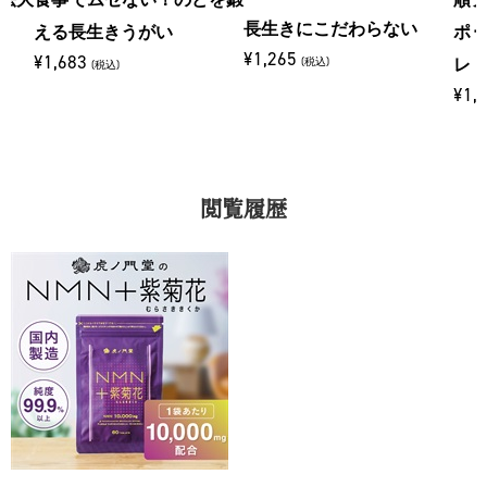
長生きにこだわらない
える長生きうがい
ポ
¥1,265
¥1,683
(税込)
レ
(税込)
¥1,
閲覧履歴