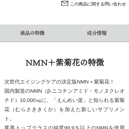
この商品に関する問い合わせ
商品の特徴
成分情報
NMN＋紫菊花の特徴
次世代エイジングケアの決定版NMN＋紫菊花！
国内製造のNMN（β-ニコチンアミド・モノヌクレオ
チド）10,000㎎に、「えんめい楽」と知られる紫菊
花（むらさききくか）を加えた新しいサプリメン
ト。
業界トップクラスの純度99.9％以上のNMNを使用