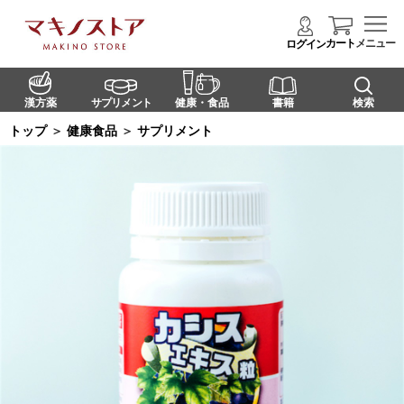
カート
メニュー
ログイン
漢方薬
サプリメント
健康・食品
書籍
検索
トップ
＞
健康食品
＞
サプリメント