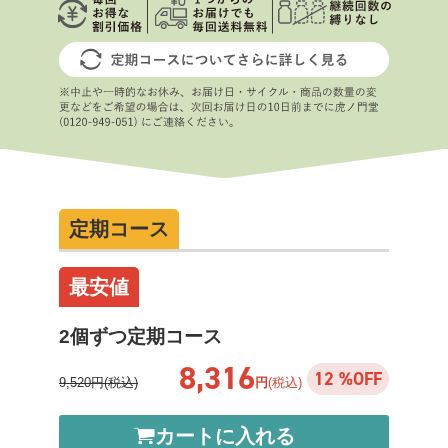
定期コース
最安値
2個ずつ定期コース
8,316
12 %OFF
9,520円(税込)
円
(税込)
カートに入れる