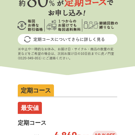
定期コース
最安値
定期コース