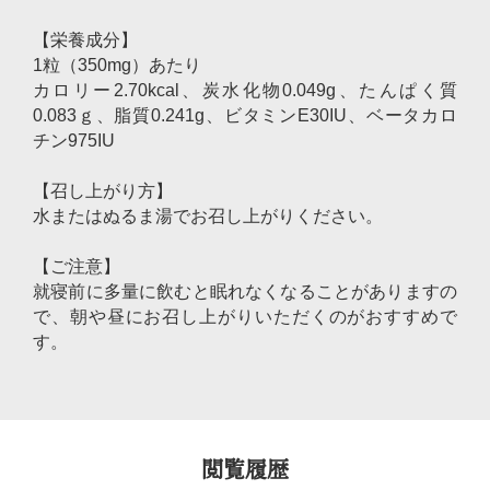
【栄養成分】
1粒（350mg）あたり
カロリー2.70kcal、炭水化物0.049g、たんぱく質
0.083ｇ、脂質0.241g、ビタミンE30IU、ベータカロ
チン975IU
【召し上がり方】
水またはぬるま湯でお召し上がりください。
【ご注意】
就寝前に多量に飲むと眠れなくなることがありますの
で、朝や昼にお召し上がりいただくのがおすすめで
す。
閲覧履歴