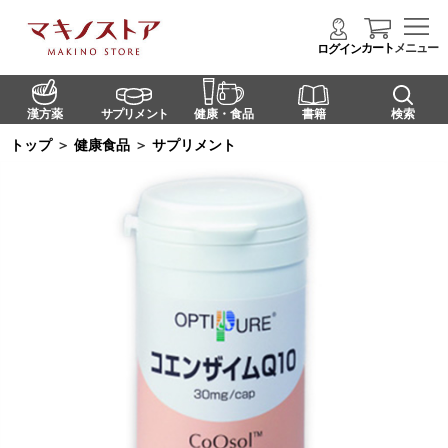
カート
メニュー
ログイン
漢方薬
サプリメント
健康・食品
書籍
検索
トップ
＞
健康食品
＞
サプリメント