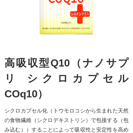
高吸収型Q10（ナノサプ
リ シクロカプセル
COq10）
シクロカプセル化（トウモロコシから生まれた天然
の食物繊維（シクロデキストリン）で包接する（包
み込む））することによって吸収性と安定性を高め