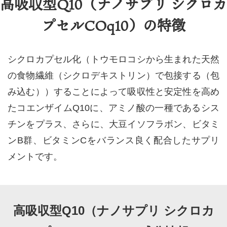
高吸収型Q10（ナノサプリ シクロカ
プセルCOq10）の特徴
シクロカプセル化（トウモロコシから生まれた天然
の食物繊維（シクロデキストリン）で包接する（包
み込む））することによって吸収性と安定性を高め
たコエンザイムQ10に、アミノ酸の一種であるシス
チンをプラス、さらに、大豆イソフラボン、ビタミ
ンB群、ビタミンCをバランス良く配合したサプリ
メントです。
高吸収型Q10（ナノサプリ シクロカ