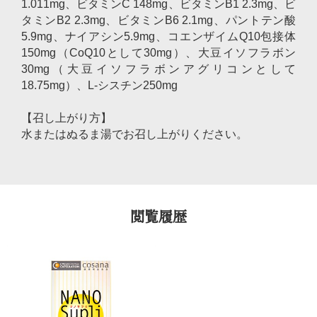
1.011mg、ビタミンC 148mg、ビタミンB1 2.3mg、ビ
タミンB2 2.3mg、ビタミンB6 2.1mg、パントテン酸
5.9mg、ナイアシン5.9mg、コエンザイムQ10包接体
150mg（CoQ10として30mg）、大豆イソフラボン
30mg（大豆イソフラボンアグリコンとして
18.75mg）、L-シスチン250mg
【召し上がり方】
水またはぬるま湯でお召し上がりください。
閲覧履歴