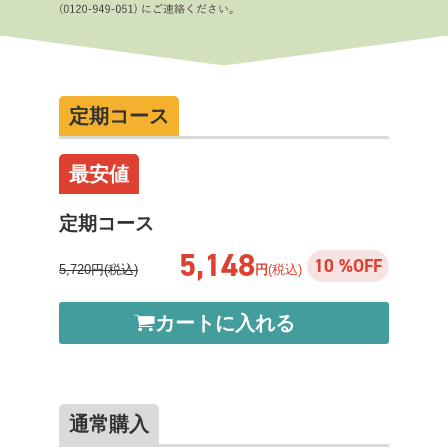
定期コース
最安値
定期コース
5,148
10 %OFF
5,720円(税込)
円
(税込)
カートに入れる
通常購入