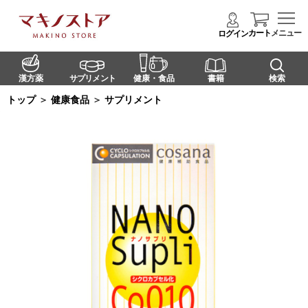
カート
メニュー
ログイン
漢方薬
サプリメント
健康・食品
書籍
検索
トップ
＞
健康食品
＞
サプリメント