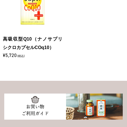
高吸収型Q10（ナノサプリ
シクロカプセルCOq10）
¥5,720
(税込)
お買い物
ご利用ガイド