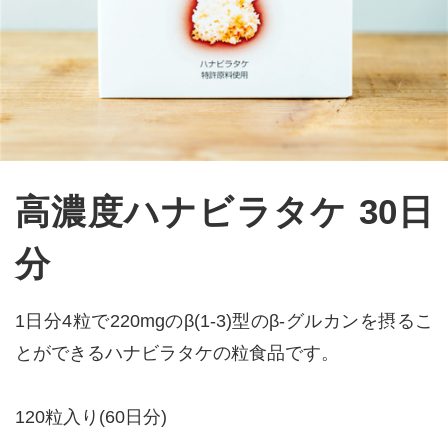
高濃度ハナビラタケ 30日
分
1日分4粒で220mgのβ(1-3)型のβ-グルカンを摂るこ
とができるハナビラタケの粒食品です。
120粒入り(60日分)