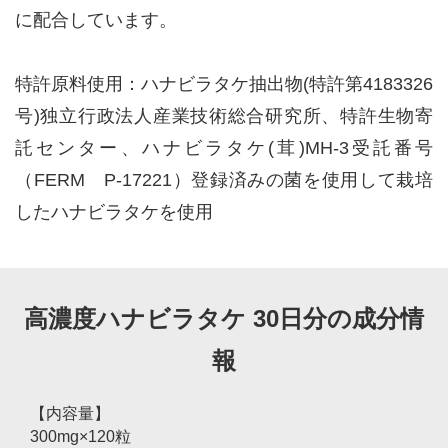
に配合しています。
特許原料使用：ハナビラタケ抽出物(特許第4183326
号)独立行政法人産業技術総合研究所、特許生物寄
託センター、ハナビラタケ(茸)MH-3受託番号
（FERM P-17221）登録済みの菌を使用して栽培
したハナビラタケを使用
高濃度ハナビラタケ 30日分の成分情
報
【内容量】
300mg×120粒