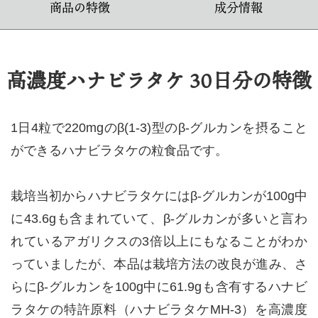
商品の特徴
成分情報
高濃度ハナビラタケ 30日分の特徴
1日4粒で220mgのβ(1-3)型のβ-グルカンを摂ること
ができるハナビラタケの粒食品です。
栽培当初からハナビラタケにはβ-グルカンが100g中
に43.6gも含まれていて、β-グルカンが多いと言わ
れているアガリクスの3倍以上にもなることがわか
っていましたが、本品は栽培方法の改良が進み、さ
らにβ-グルカンを100g中に61.9gも含有するハナビ
ラタケの特許原料（ハナビラタケMH-3）を高濃度