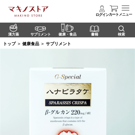
カート
メニュー
ログイン
漢方薬
サプリメント
健康・食品
書籍
検索
トップ
＞
健康食品
＞
サプリメント