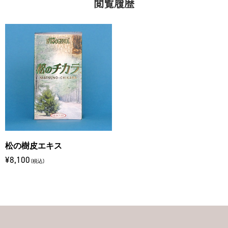
閲覧履歴
松の樹皮エキス
¥8,100
(税込)