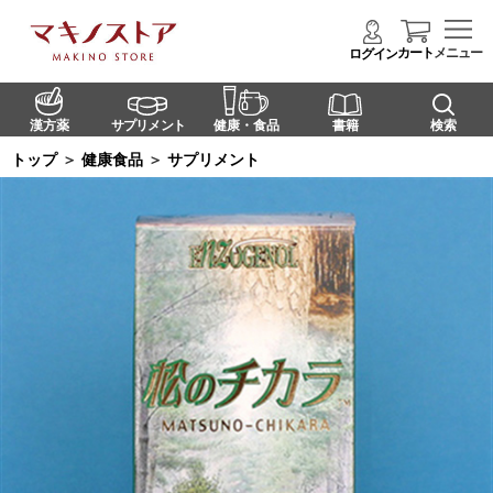
カート
メニュー
ログイン
漢方薬
サプリメント
健康・食品
書籍
検索
トップ
＞
健康食品
＞
サプリメント