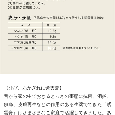
【ひび、あかぎれに紫雲膏】
昔から家の中でおきるとっさの事態に抗菌、消炎、
鎮痛、皮膚再生などの作用のある生薬でできた『紫
雲膏』はさまざまなご家庭で活躍してきました。あ