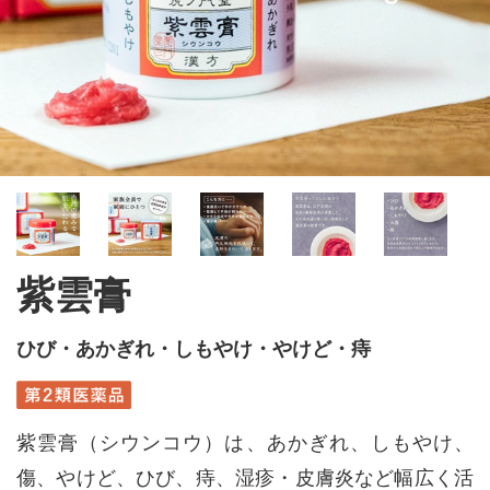
紫雲膏
ひび・あかぎれ・しもやけ・やけど・痔
紫雲膏（シウンコウ）は、あかぎれ、しもやけ、
傷、やけど、ひび、痔、湿疹・皮膚炎など幅広く活