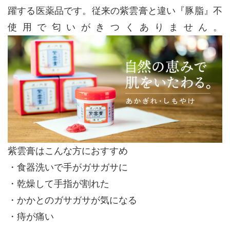
躍する医薬品です。従来の紫雲膏と違い『豚脂』不
使用で匂いがきつくありません。
紫雲膏はこんな方におすすめ
・食器洗いで手がガサガサに
・乾燥して手指が割れた
・かかとのガサガサが気になる
・痔が痛い