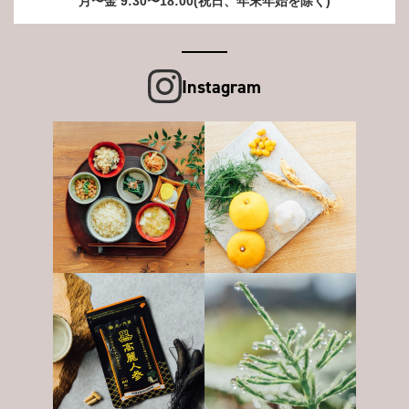
月〜金 9:30〜18:00(祝日、年末年始を除く)
Instagram