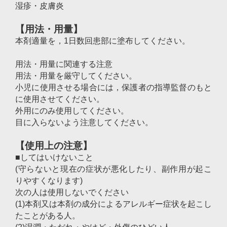
湿疹・皮膚炎
【用法・用量】
本剤適量を，1日数回患部に塗布してください。
用法・用量に関連する注意
用法・用量を厳守してください。
小児に使用させる場合には，保護者の指導監督のもと
に使用させてください。
外用にのみ使用してください。
目に入らないよう注意してください。
【使用上の注意】
■してはいけないこと
(守らないと現在の症状が悪化したり、副作用が起こ
りやすくなります)
次の人は使用しないでください
(1)本剤又は本剤の成分によるアレルギー症状を起こし
たことがある人。