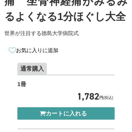
痛 坐骨神経痛がみるみ
るよくなる1分ほぐし大全
世界が注目する徳島大学病院式
お気に入りに追加
通常購入
1冊
1,782
円
(税込)
カートに入れる