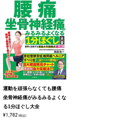
運動を頑張らなくても腰痛
坐骨神経痛がみるみるよくな
る1分ほぐし大全
¥1,782
(税込)