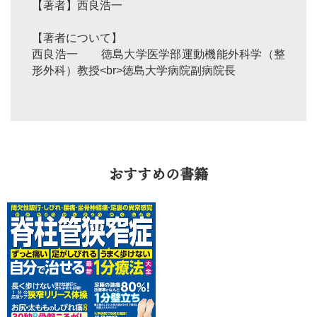
【著者】西良浩一
【著者について】
西良浩一 徳島大学医学部運動機能外科学（整
形外科）教授<br>徳島大学病院副病院長
おすすめの書籍