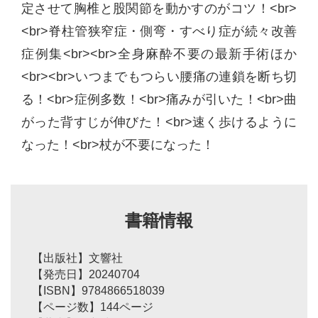
定させて胸椎と股関節を動かすのがコツ！<br>
<br>脊柱管狭窄症・側弯・すべり症が続々改善
症例集<br><br>全身麻酔不要の最新手術ほか
<br><br>いつまでもつらい腰痛の連鎖を断ち切
る！<br>症例多数！<br>痛みが引いた！<br>曲
がった背すじが伸びた！<br>速く歩けるように
なった！<br>杖が不要になった！
書籍情報
【出版社】文響社
【発売日】20240704
【ISBN】9784866518039
【ページ数】144ページ