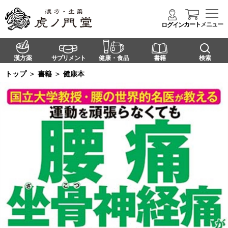
カート
メニュー
ログイン
漢方薬
サプリメント
健康・食品
書籍
検索
トップ
＞
書籍
＞
健康本