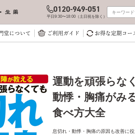
0120-949-051
平日9:30〜18:00（土日祝を除く）
門堂について
ご利用ガイド
お得な定期コー
運動を頑張らな
動悸・胸痛がみ
食べ方大全
息切れ・動悸・胸痛の原因も改善に役立