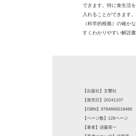
できます。特に食生活を
入れることができます。
（科学的根拠）の確かな
すくわかりやすい解説書
【出版社】文響社
【発売日】20241107
【ISBN】9784866518480
【ページ数】128ページ
【著者】須藤英一