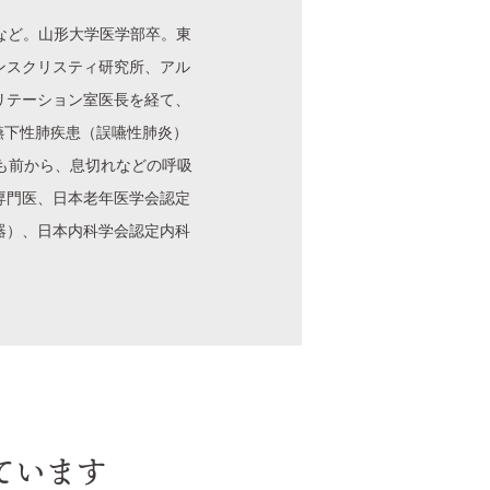
など。山形大学医学部卒。東
ンスクリスティ研究所、アル
リテーション室医長を経て、
嚥下性肺疾患（誤嚥性肺炎）
も前から、息切れなどの呼吸
専門医、日本老年医学会認定
器）、日本内科学会認定内科
ています