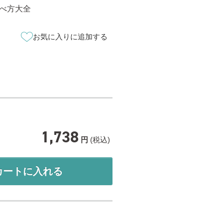
べ方大全
お気に入りに追加する
1,738
円
(税込)
カートに入れる