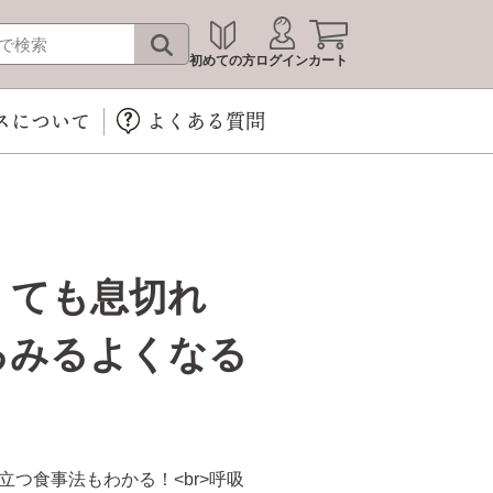
初めての方
ログイン
カート
スについて
よくある質問
くても息切れ
るみるよくなる
つ食事法もわかる！<br>呼吸