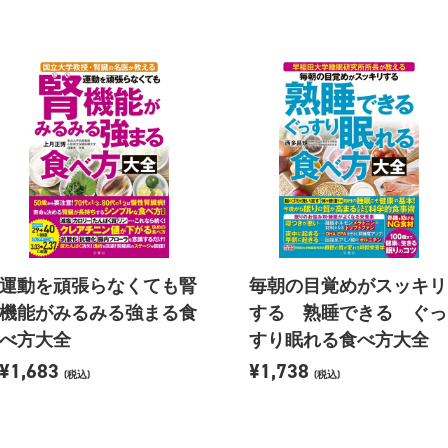
運動を頑張らなくても腎
毎朝の目覚めがスッキリ
機能がみるみる強まる食
する 熟睡できる ぐっ
べ方大全
すり眠れる食べ方大全
¥1,683
¥1,738
(税込)
(税込)