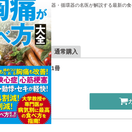
器・循環器の名医が解説する最新の食
通常購入
1冊