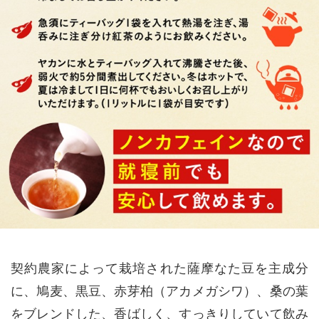
契約農家によって栽培された薩摩なた豆を主成分
に、鳩麦、黒豆、赤芽柏（アカメガシワ）、桑の葉
をブレンドした、香ばしく、すっきりしていて飲み