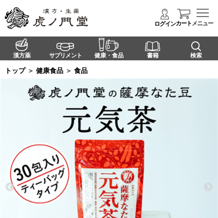
カート
メニュー
ログイン
漢方薬
サプリメント
健康・食品
書籍
検索
トップ
＞
健康食品
＞
食品