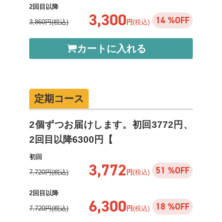
2回目以降
3,300
14 %OFF
3,860円(税込)
円
(税込)
カートに入れる
定期コース
2個ずつお届けします。初回3772円、
2回目以降6300円【
初回
3,772
51 %OFF
7,720円(税込)
円
(税込)
2回目以降
6,300
18 %OFF
7,720円(税込)
円
(税込)