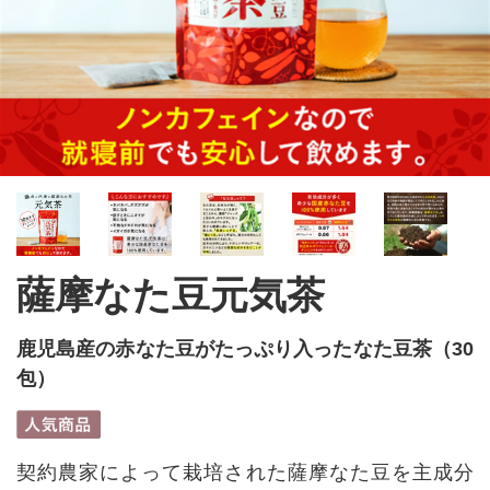
薩摩なた豆元気茶
鹿児島産の赤なた豆がたっぷり入ったなた豆茶（30
包）
契約農家によって栽培された薩摩なた豆を主成分