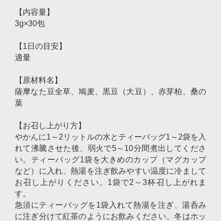
【内容量】
3g×30包
【1日の目安】
適量
【原材料名】
薩摩なた豆全草、鳩麦、黒豆（大豆）、赤芽柏、桑の
葉
【お召し上がり方】
やかんに1～2リットルの水とティーバッグ1～2袋を入
れて沸騰させた後、弱火で5～10分間煮出してくださ
い。ティーバッグ1袋を大きめのカップ（マグカップ
など）に入れ、熱湯を注ぎ飲みやすい温度に冷まして
お召し上がりください。1袋で2～3杯召し上がれま
す。
急須にティーバッグを1袋入れて熱湯を注ぎ、湯呑み
に注ぎ分けて紅茶のようにお飲みください。冬はホッ