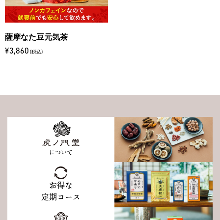
薩摩なた豆元気茶
¥3,860
(税込)
について
お得な
定期コース