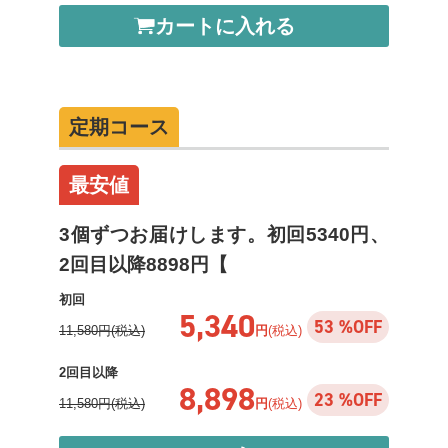
カートに入れる
定期コース
最安値
3個ずつお届けします。初回5340円、
2回目以降8898円【
初回
5,340
53 %OFF
11,580円(税込)
円
(税込)
2回目以降
8,898
23 %OFF
11,580円(税込)
円
(税込)