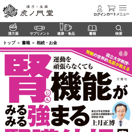
カート
メニュー
ログイン
漢方薬
サプリメント
健康・食品
書籍
検索
トップ
＞
書籍
＞
相続・お金