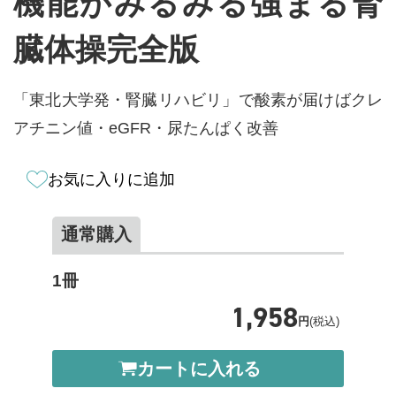
機能がみるみる強まる腎
臓体操完全版
「東北大学発・腎臓リハビリ」で酸素が届けばクレ
アチニン値・eGFR・尿たんぱく改善
お気に入りに追加
通常購入
1冊
1,958
円
(税込)
カートに入れる