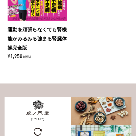
運動を頑張らなくても腎機
能がみるみる強まる腎臓体
操完全版
¥1,958
(税込)
について