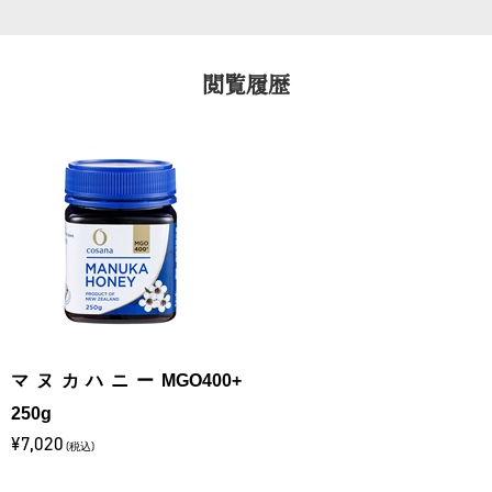
閲覧履歴
マヌカハニーMGO400+
250g
¥7,020
(税込)