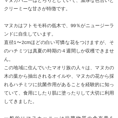
マヌカハニーはとろりとしていて、濃厚な色合いと
クリーミーな甘さが特徴です。
マヌカはフトモモ科の低木で、99％がニュージーラ
ンドに自生しています。
直径1〜2cmほどの白い可憐な花をつけますが、そ
のハチミツは真夏の時期の４週間しか収穫できませ
ん。
この地域に住んでいたマオリ族の人々は、マヌカの
木の葉から抽出されるオイルや、マヌカの花から採
れるハチミツに抗菌作用があることを経験的に知っ
ていて、食用にしたり肌に塗ったりして大切に利用
してきました。