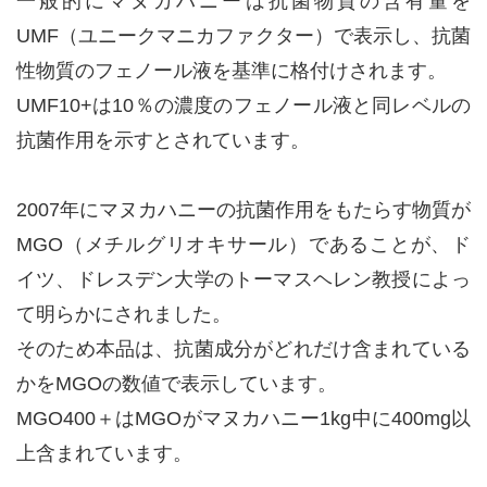
一般的にマヌカハニーは抗菌物質の含有量を
UMF（ユニークマニカファクター）で表示し、抗菌
性物質のフェノール液を基準に格付けされます。
UMF10+は10％の濃度のフェノール液と同レベルの
抗菌作用を示すとされています。
2007年にマヌカハニーの抗菌作用をもたらす物質が
MGO（メチルグリオキサール）であることが、ド
イツ、ドレスデン大学のトーマスヘレン教授によっ
て明らかにされました。
そのため本品は、抗菌成分がどれだけ含まれている
かをMGOの数値で表示しています。
MGO400＋はMGOがマヌカハニー1kg中に400mg以
上含まれています。