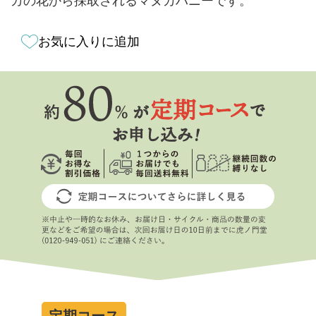
カの花から採取されるマヌカハニーです。
お気に入りに追加