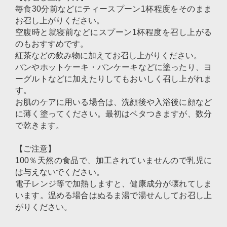
毎食30分前などにティースプーン1杯程度をそのまま
お召し上がりください。
空腹時と就寝前などにスプーン1杯程度を召し上がる
のもおすすめです。
紅茶などの飲み物に加えてお召し上がりください。
パンやホットケーキ・パンケーキなどに塗ったり、ヨ
ーグルトなどに加えたりしてもおいしく召し上がれま
す。
お肌のケアに用いる場合は、洗顔後や入浴後に顔など
に薄く塗ってください。最初はベタつきますが、数分
で乾きます。
【ご注意】
100％天然の食品で、加工されていませんので乳児に
は与えないでください。
電子レンジ等で加熱しますと、健康成分が壊れてしま
います。温める場合はぬるま湯で湯せんしてお召し上
がりください。