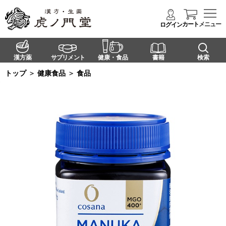
カート
メニュー
ログイン
漢方薬
サプリメント
健康・食品
書籍
検索
トップ
＞
健康食品
＞
食品