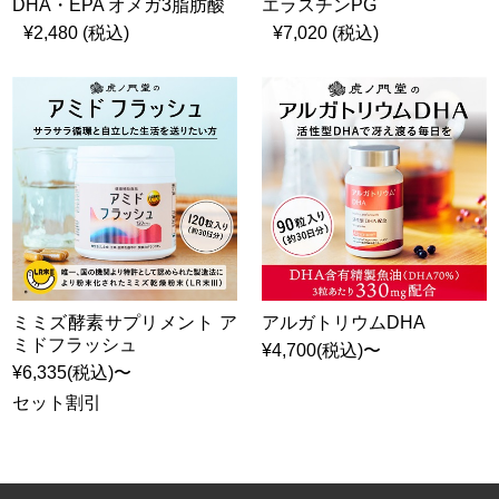
DHA・EPA オメガ3脂肪酸
エラスチンPG
¥2,480 (税込)
¥7,020 (税込)
ミミズ酵素サプリメント ア
アルガトリウムDHA
ミドフラッシュ
¥4,700(税込)〜
¥6,335(税込)〜
セット割引