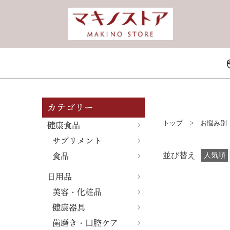
カテゴリー
健康食品
トップ
>
お悩み別
サプリメント
食品
並び替え
人気順
日用品
美容・化粧品
健康器具
歯磨き・口腔ケア