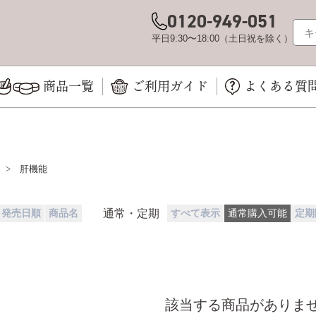
0120-949-051
平日9:30〜18:00（土日祝を除く）
商品一覧
ご利用ガイド
よくある質
>
肝機能
通常・定期
発売日順
商品名
すべて表示
通常購入可能
定期
該当する商品がありま