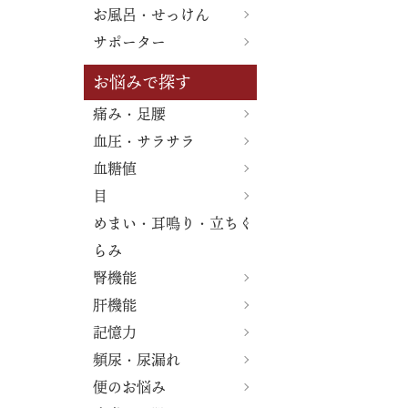
お風呂・せっけん
サポーター
お悩みで探す
痛み・足腰
血圧・サラサラ
血糖値
目
めまい・耳鳴り・立ちく
らみ
腎機能
肝機能
記憶力
頻尿・尿漏れ
便のお悩み