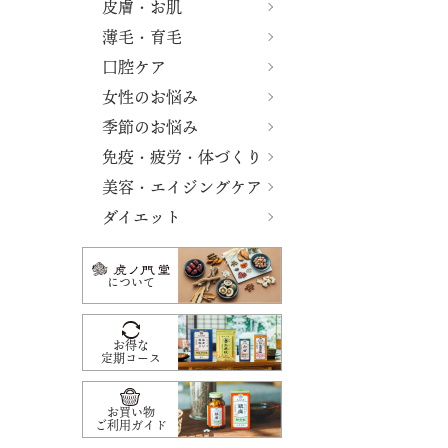
皮膚・お肌
薄毛・育毛
口腔ケア
女性のお悩み
季節のお悩み
免疫・疲労・体づくり
美容・エイジングケア
ダイエット
について
お得な
定期コース
お買い物
ご利用ガイド