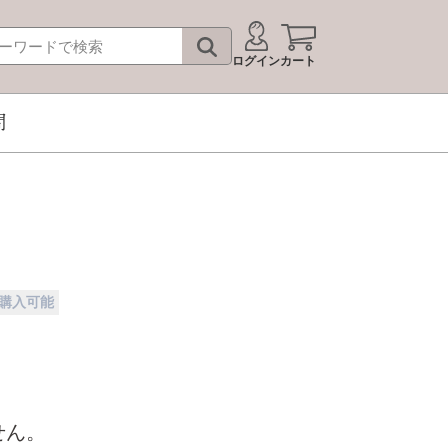
ログイン
カート
問
購入可能
せん。