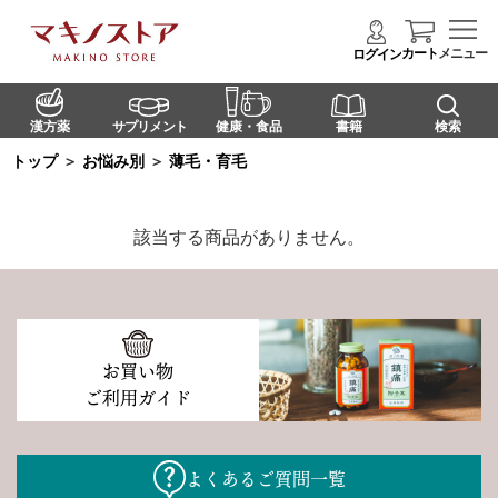
カート
メニュー
ログイン
漢方薬
サプリメント
健康・食品
書籍
検索
トップ
＞
お悩み別
＞
薄毛・育毛
該当する商品がありません。
お買い物
ご利用ガイド
よくあるご質問一覧