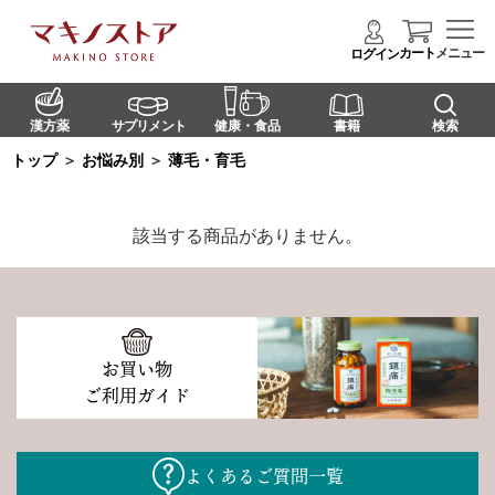
カート
メニュー
ログイン
漢方薬
サプリメント
健康・食品
書籍
検索
トップ
＞
お悩み別
＞
薄毛・育毛
該当する商品がありません。
お買い物
ご利用ガイド
よくあるご質問一覧