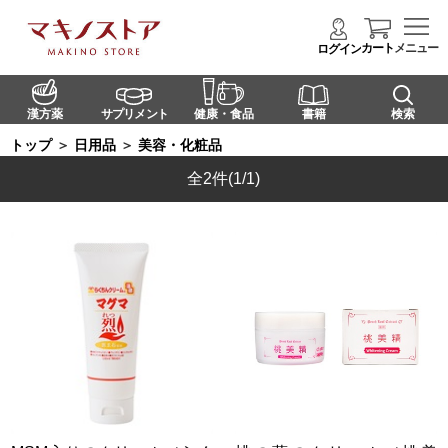
カート
メニュー
ログイン
漢方薬
サプリメント
健康・食品
書籍
検索
トップ
＞
日用品
＞
美容・化粧品
全2件
(1/1)