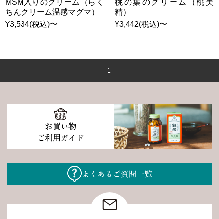
MSM入りのクリーム（らく
桃の葉のクリーム（桃美
ちんクリーム温感マグマ）
精）
¥3,534(税込)〜
¥3,442(税込)〜
1
お買い物
ご利用ガイド
よくあるご質問一覧