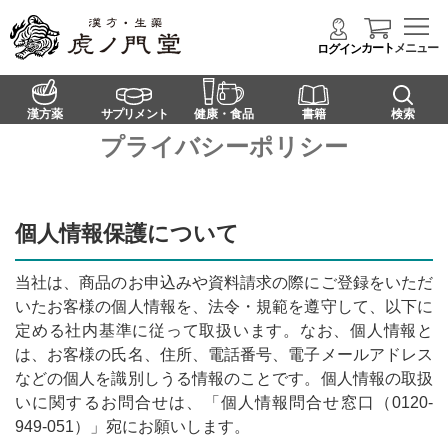
カート
メニュー
ログイン
漢方薬
サプリメント
健康・食品
書籍
検索
プライバシーポリシー
個人情報保護について
当社は、商品のお申込みや資料請求の際にご登録をいただ
いたお客様の個人情報を、法令・規範を遵守して、以下に
定める社内基準に従って取扱います。なお、個人情報と
は、お客様の氏名、住所、電話番号、電子メールアドレス
などの個人を識別しうる情報のことです。個人情報の取扱
いに関するお問合せは、「個人情報問合せ窓口（0120-
949-051）」宛にお願いします。