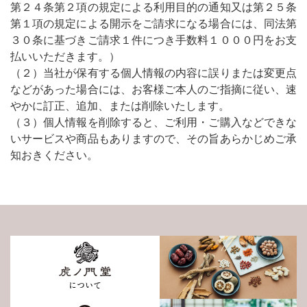
第２４条第２項の規定による利用目的の通知又は第２５条
第１項の規定による開示をご請求になる場合には、同法第
３０条に基づきご請求１件につき手数料１０００円をお支
払いいただきます。）
（２）当社が保有する個人情報の内容に誤りまたは変更点
などがあった場合には、お客様ご本人のご指摘に従い、速
やかに訂正、追加、または削除いたします。
（３）個人情報を削除すると、ご利用・ご購入などできな
いサービスや商品もありますので、その旨あらかじめご承
知おきください。
について