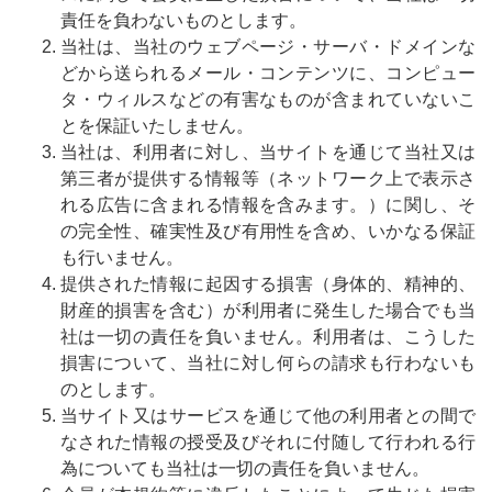
責任を負わないものとします。
当社は、当社のウェブページ・サーバ・ドメインな
どから送られるメール・コンテンツに、コンピュー
タ・ウィルスなどの有害なものが含まれていないこ
とを保証いたしません。
当社は、利用者に対し、当サイトを通じて当社又は
第三者が提供する情報等（ネットワーク上で表示さ
れる広告に含まれる情報を含みます。）に関し、そ
の完全性、確実性及び有用性を含め、いかなる保証
も行いません。
提供された情報に起因する損害（身体的、精神的、
財産的損害を含む）が利用者に発生した場合でも当
社は一切の責任を負いません。利用者は、こうした
損害について、当社に対し何らの請求も行わないも
のとします。
当サイト又はサービスを通じて他の利用者との間で
なされた情報の授受及びそれに付随して行われる行
為についても当社は一切の責任を負いません。