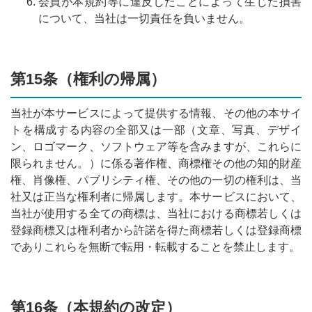
会員が本規約等に違反したことによって生じた損害
について、当社は一切責任を負いません。
第15条（権利の帰属）
当社が本サービスによって提供する情報、その他の本サイ
トを構成する内容の全部又は一部（文章、写真、デザイ
ン、ロゴマーク、ソフトウェア等を含みますが、これらに
限られません。）に係る著作権、商標権その他の知的財産
権、肖像権、パブリシティ権、その他の一切の権利は、当
社又は正当な権利者に帰属します。本サービスにおいて、
当社が使用する全ての商標は、当社における商標若しくは
登録商標又は権利者から許諾を得た商標若しくは登録商標
でありこれらを無断で転用・転載することを禁止します。
第16条（本規約の改定）