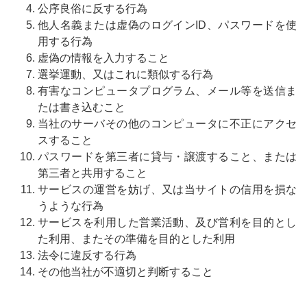
公序良俗に反する行為
他人名義または虚偽のログインID、パスワードを使
用する行為
虚偽の情報を入力すること
選挙運動、又はこれに類似する行為
有害なコンピュータプログラム、メール等を送信ま
たは書き込むこと
当社のサーバその他のコンピュータに不正にアクセ
スすること
パスワードを第三者に貸与・譲渡すること、または
第三者と共用すること
サービスの運営を妨げ、又は当サイトの信用を損な
うような行為
サービスを利用した営業活動、及び営利を目的とし
た利用、またその準備を目的とした利用
法令に違反する行為
その他当社が不適切と判断すること