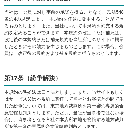
当社は、会員に対し事前の承諾を得ることなく、民法548
条の4の規定により、本規約を任意に変更することができ
るものとします。また、当社において本規約を補充する規
約を定めることができます。本規約の改定または補充は、
改定後の本規約または補充規約を当社所定のサイトに掲示
したときにその効力を生じるものとします。この場合、会
員は、改定後の規約および補充規約に従うものとします。
第17条（紛争解決）
本規約の準拠法は日本法とします。また、当サイトもしく
はサービス又は本規約に関連して当社とお客様との間で生
じた紛争については、東京地方裁判所を第一審の専属的合
意管轄裁判所とします。ただし、当社が当事者ではない場
合は、当事者となる各社の本店所在地を管轄する地方裁判
所を第一審の専属的合意管轄裁判所とします。