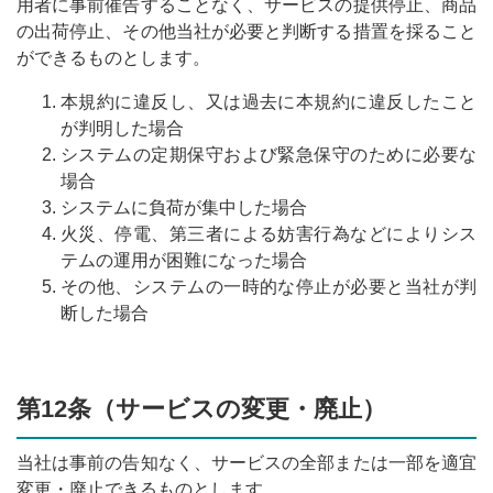
用者に事前催告することなく、サービスの提供停止、商品
の出荷停止、その他当社が必要と判断する措置を採ること
ができるものとします。
本規約に違反し、又は過去に本規約に違反したこと
が判明した場合
システムの定期保守および緊急保守のために必要な
場合
システムに負荷が集中した場合
火災、停電、第三者による妨害行為などによりシス
テムの運用が困難になった場合
その他、システムの一時的な停止が必要と当社が判
断した場合
第12条（サービスの変更・廃止）
当社は事前の告知なく、サービスの全部または一部を適宜
変更・廃止できるものとします。