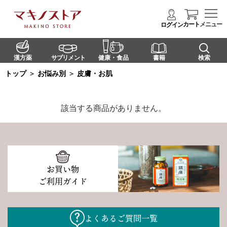
カート
メニュー
ログイン
漢方薬
サプリメント
健康・食品
書籍
検索
トップ
＞
お悩み別
＞
皮膚・お肌
該当する商品がありません。
お買い物
ご利用ガイド
よくあるご質問一覧