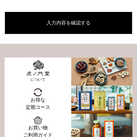
入力内容を確認する
について
お得な
定期コース
お買い物
ご利用ガイド