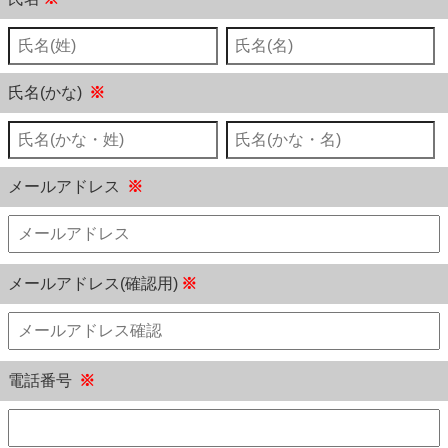
氏名(かな)
※
メールアドレス
※
メールアドレス(確認用)
※
電話番号
※