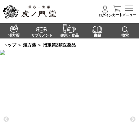
カート
メニュー
ログイン
漢方薬
サプリメント
健康・食品
書籍
検索
トップ
＞
漢方薬
＞
指定第2類医薬品