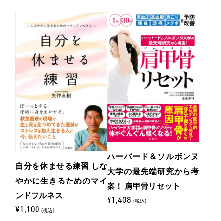
ハーバード＆ソルボンヌ
自分を休ませる練習 しな
大学の最先端研究から考
やかに生きるためのマイ
案！ 肩甲骨リセット
ンドフルネス
¥1,408
(税込)
¥1,100
(税込)