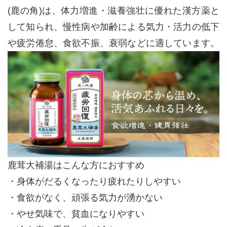
(鹿の角)は、体力増進・滋養強壮に優れた漢方薬と
して知られ、慢性病や加齢による気力・活力の低下
や疲労倦怠、食欲不振、衰弱などに適しています。
鹿茸大補湯はこんな方におすすめ
・身体がだるくなったり疲れたりしやすい
・食欲がなく、頑張る気力が湧かない
・やせ気味で、貧血になりやすい