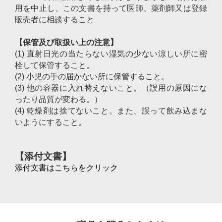
用を中止し、この文書を持って医師、薬剤師又は登録
販売者に相談すること
【保管及び取扱い上の注意】
(1) 直射日光の当たらない湿気の少ない涼しい所に密
栓して保管すること。
(2) 小児の手の届かない所に保管すること。
(3) 他の容器に入れ替えないこと。（誤用の原因にな
ったり品質が変わる。）
(4) 乾燥剤は捨てないこと。また、誤って飲み込まな
いようにすること。
【添付文書】
添付文書はこちらをクリック