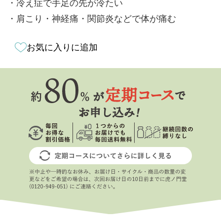
・冷え症で手足の先が冷たい
・肩こり・神経痛・関節炎などで体が痛む
お気に入りに追加