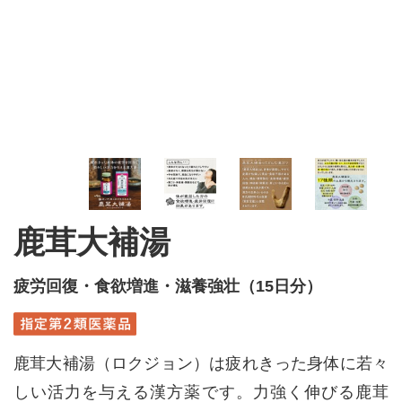
鹿茸大補湯
疲労回復・食欲増進・滋養強壮（15日分）
鹿茸大補湯（ロクジョン）は疲れきった身体に若々
しい活力を与える漢方薬です。力強く伸びる鹿茸