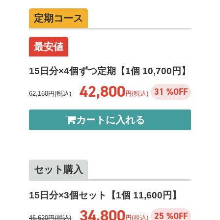
定期コース
最安値
15日分×4個ずつ定期【1個 10,700円】
42,800
31 %OFF
62,160円(税込)
円
(税込)
カートに入れる
セット購入
15日分×3個セット【1個 11,600円】
34,800
25 %OFF
46,620円(税込)
円
(税込)