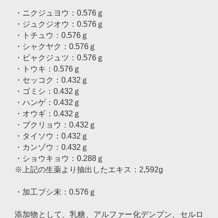
・ニクジュヨウ：0.576ｇ
・ジュクジオウ：0.576ｇ
・トチュウ：0.576ｇ
・シャクヤク：0.576ｇ
・ビャクジュツ：0.576ｇ
・トウキ：0.576ｇ
・セッコク：0.432ｇ
・ゴミシ：0.432ｇ
・ハンゲ：0.432ｇ
・オウギ：0.432ｇ
・ブクリョウ：0.432ｇ
・タイソウ：0.432ｇ
・カンゾウ：0.432ｇ
・ショウキョウ：0.288ｇ
※上記の生薬より抽出したエキス：2,592g
・加工ブシ末：0.576ｇ
添加物として、乳糖、アルファー化デンプン、セルロ