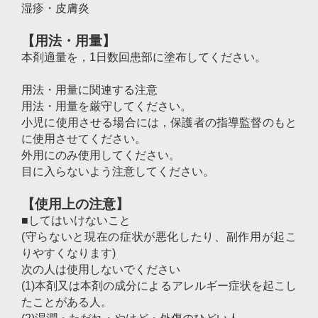
湿疹・皮膚炎
【用法・用量】
本剤適量を，1日数回患部に塗布してください。
用法・用量に関連する注意
用法・用量を厳守してください。
小児に使用させる場合には，保護者の指導監督のもと
に使用させてください。
外用にのみ使用してください。
目に入らないよう注意してください。
【使用上の注意】
■してはいけないこと
(守らないと現在の症状が悪化したり、副作用が起こ
りやすくなります)
次の人は使用しないでください
(1)本剤又は本剤の成分によるアレルギー症状を起こし
たことがある人。