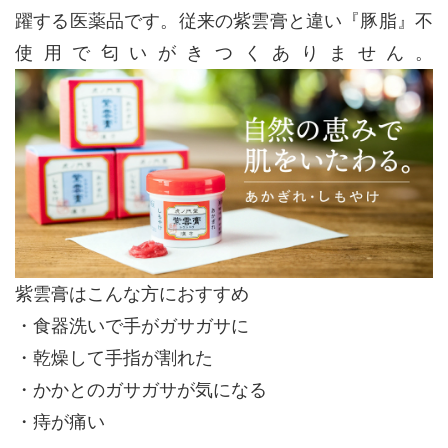
躍する医薬品です。従来の紫雲膏と違い『豚脂』不
使用で匂いがきつくありません。
紫雲膏はこんな方におすすめ
・食器洗いで手がガサガサに
・乾燥して手指が割れた
・かかとのガサガサが気になる
・痔が痛い