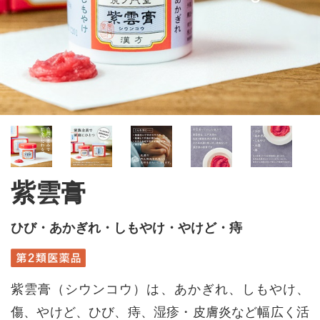
紫雲膏
ひび・あかぎれ・しもやけ・やけど・痔
紫雲膏（シウンコウ）は、あかぎれ、しもやけ、
傷、やけど、ひび、痔、湿疹・皮膚炎など幅広く活