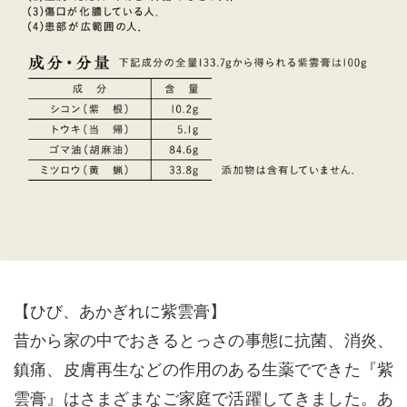
【ひび、あかぎれに紫雲膏】
昔から家の中でおきるとっさの事態に抗菌、消炎、
鎮痛、皮膚再生などの作用のある生薬でできた『紫
雲膏』はさまざまなご家庭で活躍してきました。あ