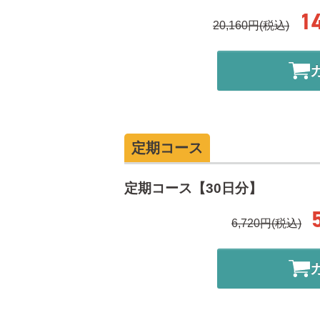
1
20,160円(税込)
定期コース
定期コース【30日分】
6,720円(税込)