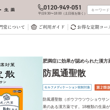
0120-949-051
平日9:30〜18:00（土日祝を除く）
門堂について
ご利用ガイド
お得な定期コー
肥満症に効果が認められた漢方薬
防風通聖散
防風通聖散（ボウフウツウショウサン
果のある漢方薬です。18種類の生薬