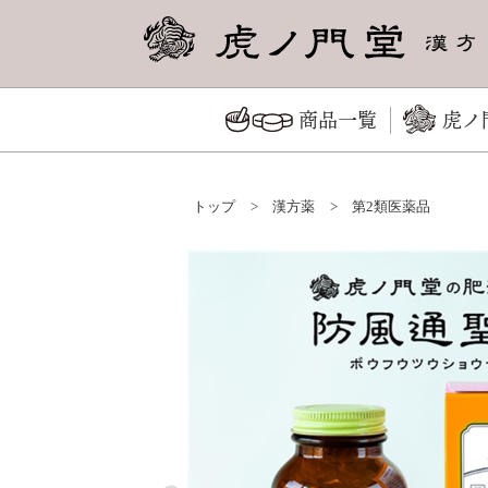
商品一覧
虎ノ
トップ
>
漢方薬
>
第2類医薬品