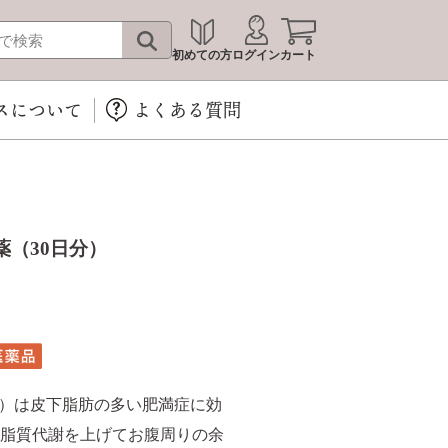
初めての方
ログイン
カート
スについて
よくある質問
（30日分）
）は皮下脂肪の多い肥満症に効
が脂質代謝を上げてお腹周りの余