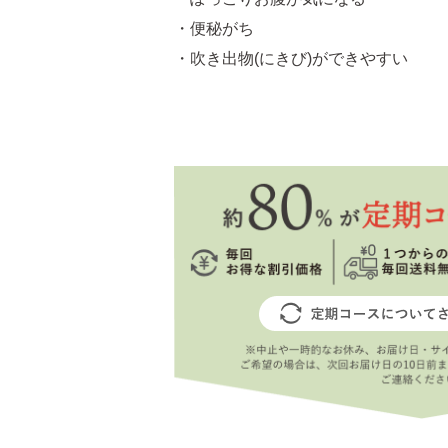
・便秘がち
・吹き出物(にきび)ができやすい