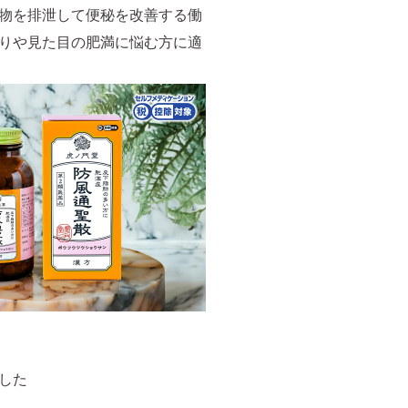
物を排泄して便秘を改善する働
りや見た目の肥満に悩む方に適
した