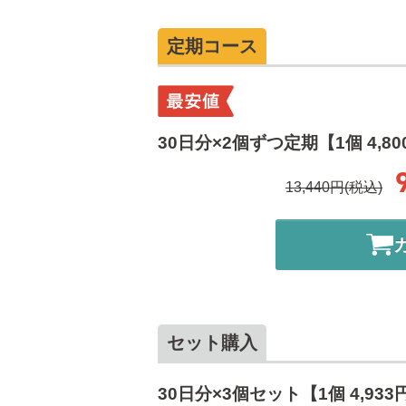
定期コース
30日分×2個ずつ定期【1個 4,8
13,440円(税込)
セット購入
30日分×3個セット【1個 4,933