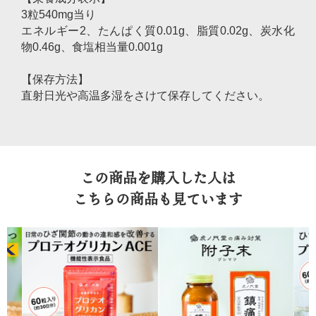
3粒540mg当り
エネルギー2、たんぱく質0.01g、脂質0.02g、炭水化
物0.46g、食塩相当量0.001g
【保存方法】
直射日光や高温多湿をさけて保存してください。
この商品を購入した人は
こちらの商品も見ています