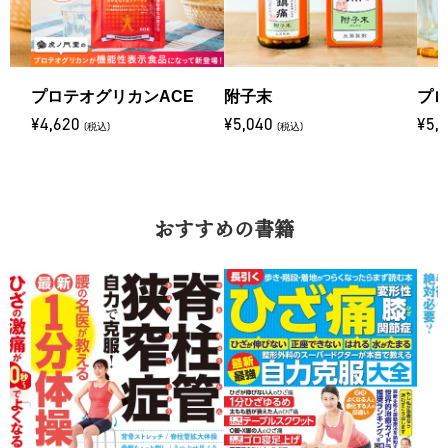
プロテオグリカンACE
附子末
プロ
¥4,620
¥5,040
¥5,
(税込)
(税込)
おすすめの書籍