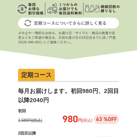
定期コース
毎月お届けします。初回980円、2回目
以降2040円
初回
980
63 %OFF
2,680円(税込)
円
(税込)
2回目以降