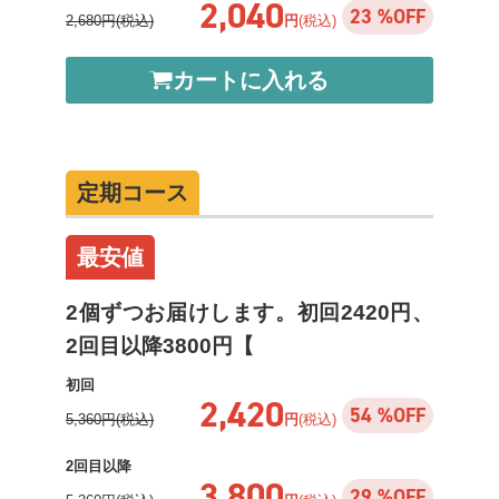
2,040
23 %OFF
2,680円(税込)
円
(税込)
カートに入れる
定期コース
最安値
2個ずつお届けします。初回2420円、
2回目以降3800円【
初回
2,420
54 %OFF
5,360円(税込)
円
(税込)
2回目以降
3,800
29 %OFF