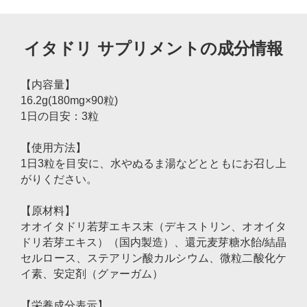
イタドリ サプリメントの成分情報
【内容量】
16.2g(180mg×90粒)
1日の目安：3粒
【使用方法】
1日3粒を目安に、水やぬるま湯などとともにお召し上
がりください。
【原材料】
オオイタドリ若芽エキス末（デキストリン、オオイタ
ドリ若芽エキス）（国内製造）、還元麦芽糖水飴/結晶
セルロース、ステアリン酸カルシウム、微粒二酸化ケ
イ素、安定剤（グァーガム）
【栄養成分表示】