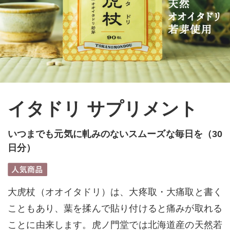
イタドリ サプリメント
いつまでも元気に軋みのないスムーズな毎日を（30
日分）
大虎杖（オオイタドリ）は、大疼取・大痛取と書く
こともあり、葉を揉んで貼り付けると痛みが取れる
ことに由来します。虎ノ門堂では北海道産の天然若