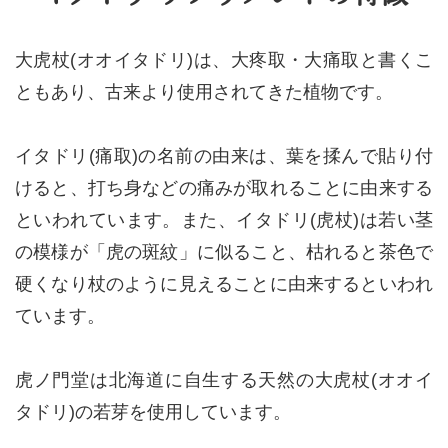
大虎杖(オオイタドリ)は、大疼取・大痛取と書くこ
ともあり、古来より使用されてきた植物です。
イタドリ(痛取)の名前の由来は、葉を揉んで貼り付
けると、打ち身などの痛みが取れることに由来する
といわれています。また、イタドリ(虎杖)は若い茎
の模様が「虎の斑紋」に似ること、枯れると茶色で
硬くなり杖のように見えることに由来するといわれ
ています。
虎ノ門堂は北海道に自生する天然の大虎杖(オオイ
タドリ)の若芽を使用しています。