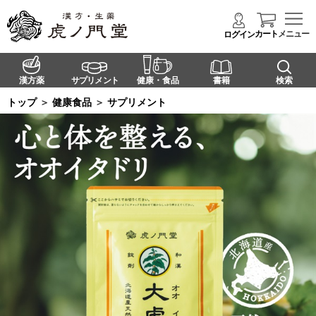
カート
メニュー
ログイン
漢方薬
サプリメント
健康・食品
書籍
検索
トップ
＞
健康食品
＞
サプリメント