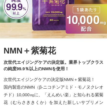
NMN＋紫菊花
次世代エイジングケアの決定版。業界トップクラス
の純度99.9％以上のNMNを使用！
次世代エイジングケアの決定版NMN＋紫菊花！
国内製造のNMN（β-ニコチンアミド・モノヌクレオ
チド）10,000㎎に、「えんめい楽」と知られる紫菊
花（むらさききくか）を加えた新しいサプリメン