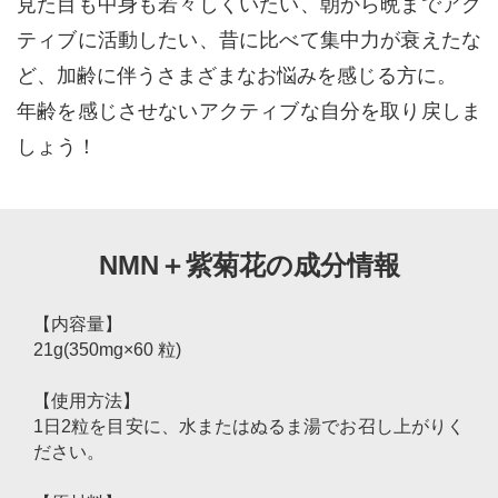
見た目も中身も若々しくいたい、朝から晩までアク
ティブに活動したい、昔に比べて集中力が衰えたな
ど、加齢に伴うさまざまなお悩みを感じる方に。
年齢を感じさせないアクティブな自分を取り戻しま
しょう！
NMN＋紫菊花の成分情報
【内容量】
21g(350mg×60 粒)
【使用方法】
1日2粒を目安に、水またはぬるま湯でお召し上がりく
ださい。