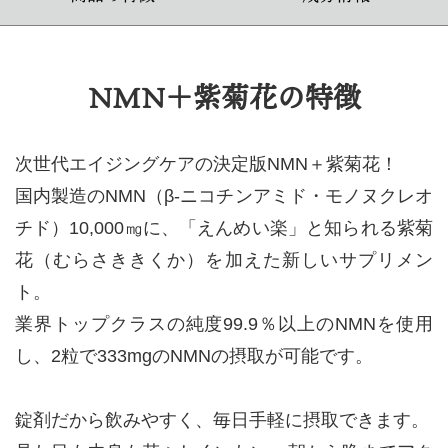
NMN＋紫菊花の特徴
次世代エイジングケアの決定版NMN＋紫菊花！
国内製造のNMN（β-ニコチンアミド・モノヌクレオ
チド）10,000㎎に、「えんめい楽」と知られる紫菊
花（むらさききくか）を加えた新しいサプリメン
ト。
業界トップクラスの純度99.9％以上のNMNを使用
し、2粒で333mgのNMNの摂取が可能です。
錠剤だから飲みやすく、毎日手軽に摂取できます。