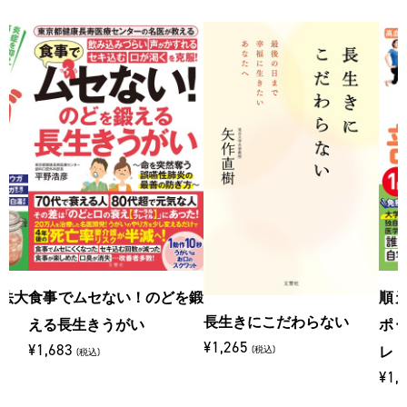
法大
食事でムセない！のどを鍛
順
長生きにこだわらない
える長生きうがい
ポ
¥1,265
¥1,683
(税込)
レ
(税込)
¥1,