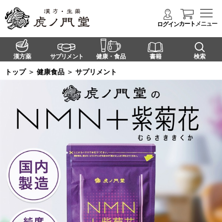
カート
メニュー
ログイン
漢方薬
サプリメント
健康・食品
書籍
検索
トップ
＞
健康食品
＞
サプリメント