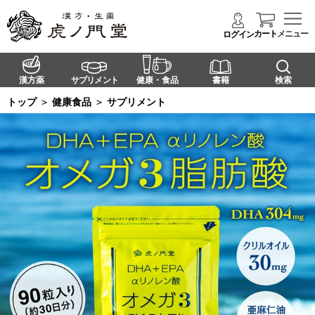
カート
メニュー
ログイン
漢方薬
サプリメント
健康・食品
書籍
検索
トップ
＞
健康食品
＞
サプリメント