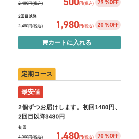
500
79 %OFF
2,480円(税込)
円
(税込)
2回目以降
1,980
20 %OFF
2,480円(税込)
円
(税込)
カートに入れる
定期コース
最安値
2個ずつお届けします。初回1480円、
2回目以降3480円
初回
1,480
70 %OFF
4,960円(税込)
円
(税込)