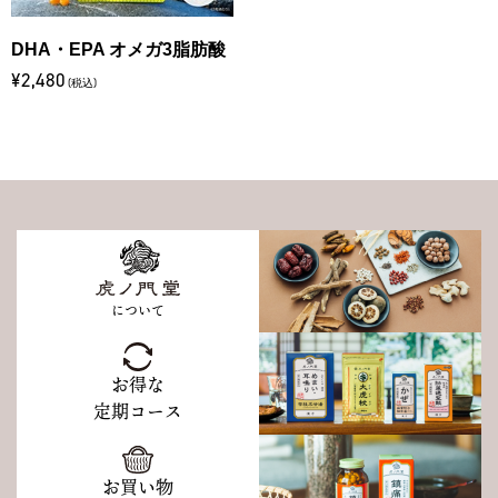
DHA・EPA オメガ3脂肪酸
¥2,480
(税込)
について
お得な
定期コース
お買い物