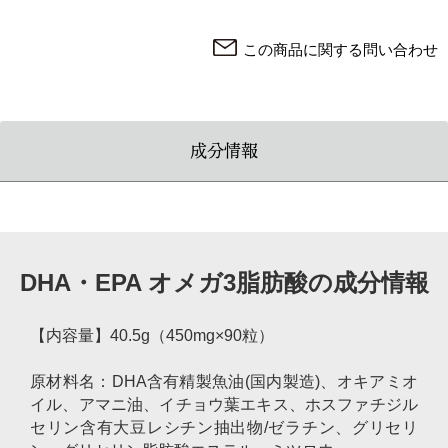
この商品に関する問い合わせ
成分情報
DHA・EPA オメガ3脂肪酸の成分情報
【内容量】40.5g（450mg×90粒）
原材料名：DHA含有精製魚油(国内製造)、オキアミオ
イル、アマニ油、イチョウ葉エキス、ホスファチジル
セリン含有大豆レシチン抽出物/ゼラチン、グリセリ