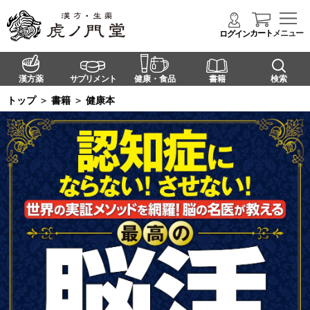
カート
メニュー
ログイン
漢方薬
サプリメント
健康・食品
書籍
検索
トップ
＞
書籍
＞
健康本