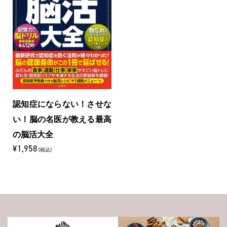
認知症にならない！させな
い！脳の名医が教える最高
の脳活大全
¥1,958
(税込)