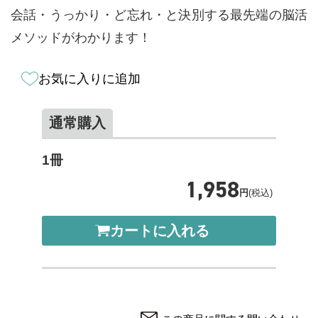
会話・うっかり・ど忘れ・と決別する最先端の脳活
メソッドがわかります！
お気に入りに追加
通常購入
1冊
1,958
円
(税込)
カートに入れる