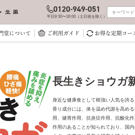
0120-949-051
平日9:30〜18:00（土日祝を除く）
門堂について
ご利用ガイド
お得な定期コー
長生きショウガ
身近な健康食として根強い人気を誇る
香り成分には、体を温め代謝を高める
用、健胃作用、抗炎症作用、抗酸化作
作用のあることが知られており、国内