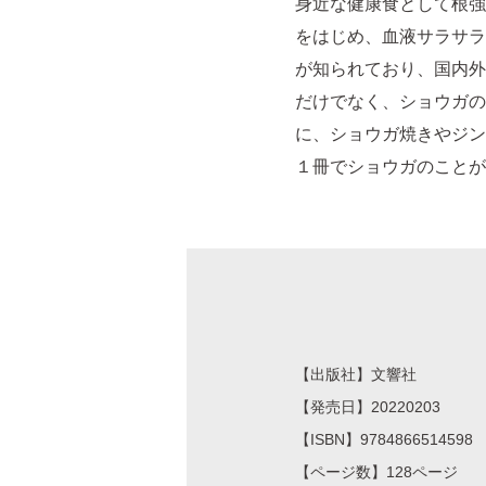
身近な健康食として根強
をはじめ、血液サラサラ
が知られており、国内外
だけでなく、ショウガの
に、ショウガ焼きやジン
１冊でショウガのことが
【出版社】文響社
【発売日】20220203
【ISBN】9784866514598
【ページ数】128ページ