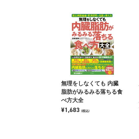
無理をしなくても 内臓
脂肪がみるみる落ちる食
べ方大全
¥1,683
(税込)