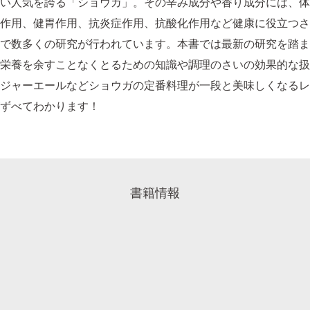
い人気を誇る「ショウガ」。その辛み成分や香り成分には、体
作用、健胃作用、抗炎症作用、抗酸化作用など健康に役立つさ
で数多くの研究が行われています。本書では最新の研究を踏ま
栄養を余すことなくとるための知識や調理のさいの効果的な扱
ジャーエールなどショウガの定番料理が一段と美味しくなるレ
ずべてわかります！
書籍情報