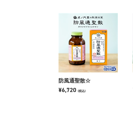
防風通聖散☆
¥6,720
(税込)