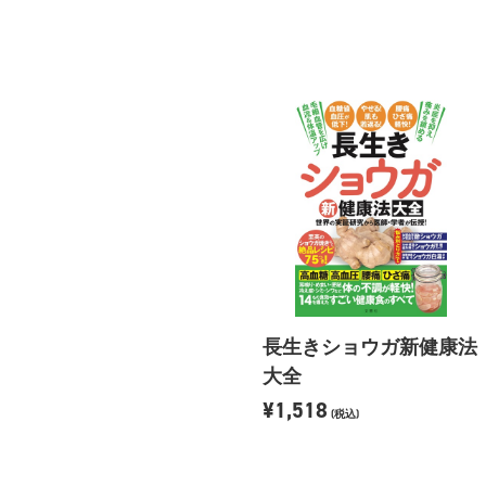
長生きショウガ新健康法
大全
¥1,518
(税込)