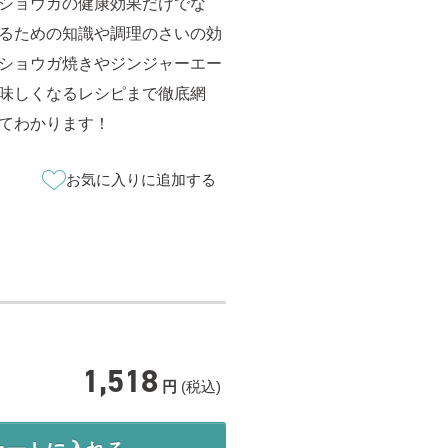
ショウガの健康効果だけでな
るための知識や調理のさいの効
ショウガ焼きやジンジャーエー
味しくなるレシピまで徹底網
てわかります！
お気に入りに追加する
1,518
円
(税込)