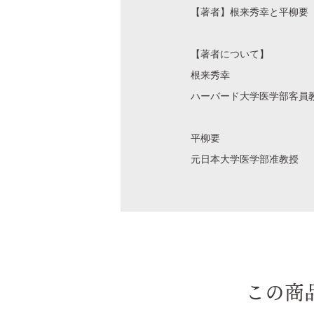
【著者】根来秀幸と平柳要
【著者について】
根来秀幸
ハーバード大学医学部客員
平柳要
元日本大学医学部准教授
この商