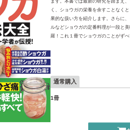
ます。本書では最新の研究を踏まえ、
く、ショウガの栄養を余すことなくと
果的な扱い方を紹介します。さらに、
ルなどショウガの定番料理が一段と美
羅！これ１冊でショウガのことがずべ
通常購入
1冊