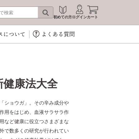
初めての方
ログイン
カート
スについて
よくある質問
新健康法大全
「ショウガ」。その辛み成分や
作用をはじめ、血液サラサラ作
用など健康に役立つさまざまな
外で数多くの研究が行われてい