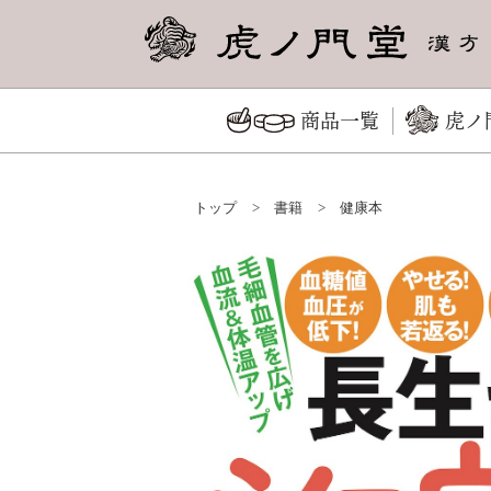
商品一覧
虎ノ
トップ
>
書籍
>
健康本