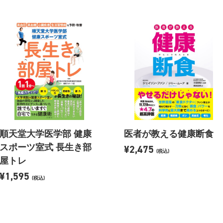
順天堂大学医学部 健康
医者が教える健康断食
スポーツ室式 長生き部
¥2,475
(税込)
屋トレ
¥1,595
(税込)