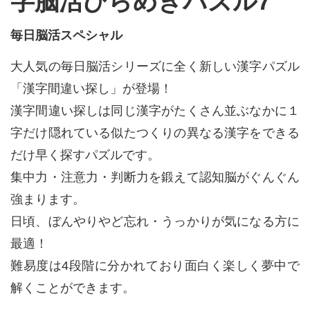
字脳活ひらめきパズル7
毎日脳活スペシャル
大人気の毎日脳活シリーズに全く新しい漢字パズル
「漢字間違い探し」が登場！
漢字間違い探しは同じ漢字がたくさん並ぶなかに１
字だけ隠れている似たつくりの異なる漢字をできる
だけ早く探すパズルです。
集中力・注意力・判断力を鍛えて認知脳がぐんぐん
強まります。
日頃、ぼんやりやど忘れ・うっかりが気になる方に
最適！
難易度は4段階に分かれており面白く楽しく夢中で
解くことができます。