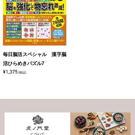
毎日脳活スペシャル 漢字脳
活ひらめきパズル7
¥1,375
(税込)
について