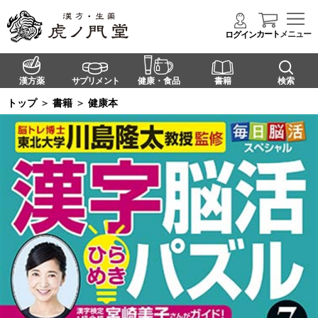
カート
メニュー
ログイン
漢方薬
サプリメント
健康・食品
書籍
検索
トップ
＞
書籍
＞
健康本