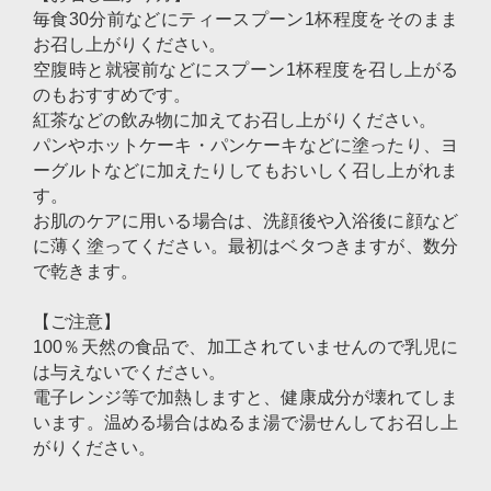
毎食30分前などにティースプーン1杯程度をそのまま
お召し上がりください。
空腹時と就寝前などにスプーン1杯程度を召し上がる
のもおすすめです。
紅茶などの飲み物に加えてお召し上がりください。
パンやホットケーキ・パンケーキなどに塗ったり、ヨ
ーグルトなどに加えたりしてもおいしく召し上がれま
す。
お肌のケアに用いる場合は、洗顔後や入浴後に顔など
に薄く塗ってください。最初はベタつきますが、数分
で乾きます。
【ご注意】
100％天然の食品で、加工されていませんので乳児に
は与えないでください。
電子レンジ等で加熱しますと、健康成分が壊れてしま
います。温める場合はぬるま湯で湯せんしてお召し上
がりください。