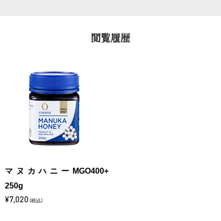
閲覧履歴
マヌカハニーMGO400+
250g
¥7,020
(税込)