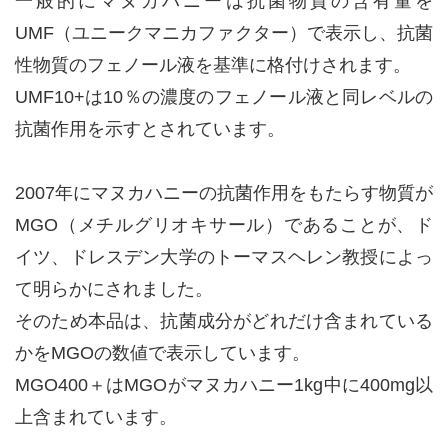
一般的にマヌカハニーは抗菌物質の含有量を
UMF（ユニークマニカファクター）で表示し、抗菌
性物質のフェノール液を基準に格付けされます。
UMF10+は10％の濃度のフェノール液と同レベルの
抗菌作用を示すとされています。
2007年にマヌカハニーの抗菌作用をもたらす物質が
MGO（メチルグリオキサール）であることが、ド
イツ、ドレスデン大学のトーマスヘレン教授によっ
て明らかにされました。
そのため本品は、抗菌成分がどれだけ含まれている
かをMGOの数値で表示しています。
MGO400＋はMGOがマヌカハニー1kg中に400mg以
上含まれています。