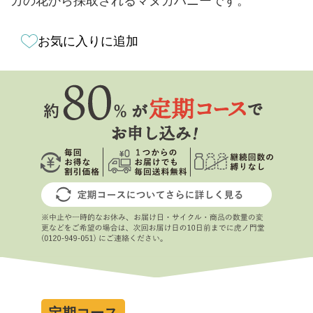
カの花から採取されるマヌカハニーです。
お気に入りに追加