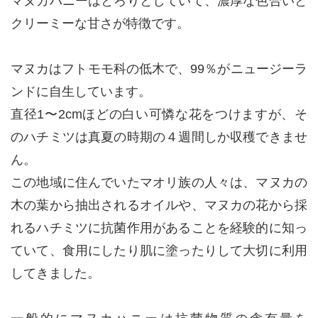
マヌカハニーはとろりとしていて、濃厚な色合いと
クリーミーな甘さが特徴です。
マヌカはフトモモ科の低木で、99％がニュージーラ
ンドに自生しています。
直径1〜2cmほどの白い可憐な花をつけますが、そ
のハチミツは真夏の時期の４週間しか収穫できませ
ん。
この地域に住んでいたマオリ族の人々は、マヌカの
木の葉から抽出されるオイルや、マヌカの花から採
れるハチミツに抗菌作用があることを経験的に知っ
ていて、食用にしたり肌に塗ったりして大切に利用
してきました。