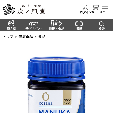
カート
メニュー
ログイン
漢方薬
サプリメント
健康・食品
書籍
検索
トップ
＞
健康食品
＞
食品