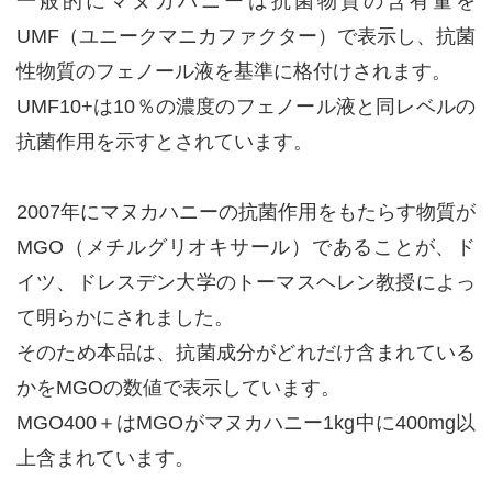
一般的にマヌカハニーは抗菌物質の含有量を
UMF（ユニークマニカファクター）で表示し、抗菌
性物質のフェノール液を基準に格付けされます。
UMF10+は10％の濃度のフェノール液と同レベルの
抗菌作用を示すとされています。
2007年にマヌカハニーの抗菌作用をもたらす物質が
MGO（メチルグリオキサール）であることが、ド
イツ、ドレスデン大学のトーマスヘレン教授によっ
て明らかにされました。
そのため本品は、抗菌成分がどれだけ含まれている
かをMGOの数値で表示しています。
MGO400＋はMGOがマヌカハニー1kg中に400mg以
上含まれています。