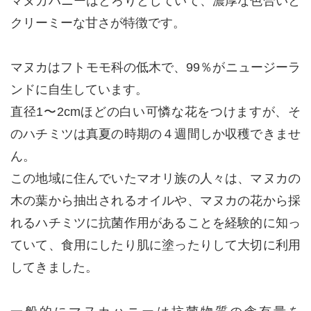
マヌカハニーはとろりとしていて、濃厚な色合いと
クリーミーな甘さが特徴です。
マヌカはフトモモ科の低木で、99％がニュージーラ
ンドに自生しています。
直径1〜2cmほどの白い可憐な花をつけますが、そ
のハチミツは真夏の時期の４週間しか収穫できませ
ん。
この地域に住んでいたマオリ族の人々は、マヌカの
木の葉から抽出されるオイルや、マヌカの花から採
れるハチミツに抗菌作用があることを経験的に知っ
ていて、食用にしたり肌に塗ったりして大切に利用
してきました。