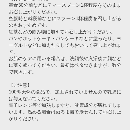
毎食30分前などにティースプーン1杯程度をそのまま
お召し上がりください。
空腹時と就寝前などにスプーン1杯程度を召し上がる
のもおすすめです。
紅茶などの飲み物に加えてお召し上がりください。
パンやホットケーキ・パンケーキなどに塗ったり、ヨ
ーグルトなどに加えたりしてもおいしく召し上がれま
す。
お肌のケアに用いる場合は、洗顔後や入浴後に顔など
に薄く塗ってください。最初はベタつきますが、数分
で乾きます。
【ご注意】
100％天然の食品で、加工されていませんので乳児に
は与えないでください。
電子レンジ等で加熱しますと、健康成分が壊れてしま
います。温める場合はぬるま湯で湯せんしてお召し上
がりください。