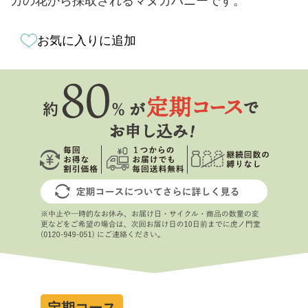
カの花から採取されるマヌカハニーです。
お気に入りに追加