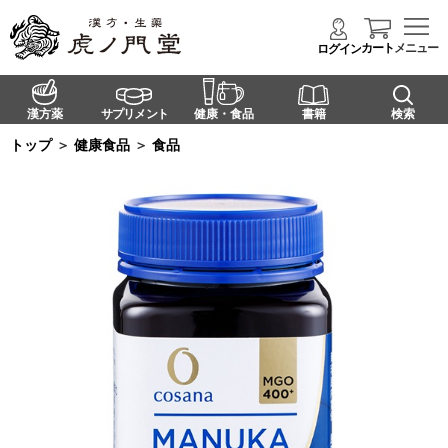
カート
メニュー
ログイン
漢方薬
サプリメント
健康・食品
書籍
検索
トップ
＞
健康食品
＞
食品