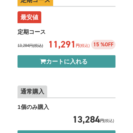
定期コース
最安値
定期コース
11,291
15 %OFF
13,284円(税込)
円
(税込)
カートに入れる
通常購入
1個のみ購入
13,284
円
(税込)