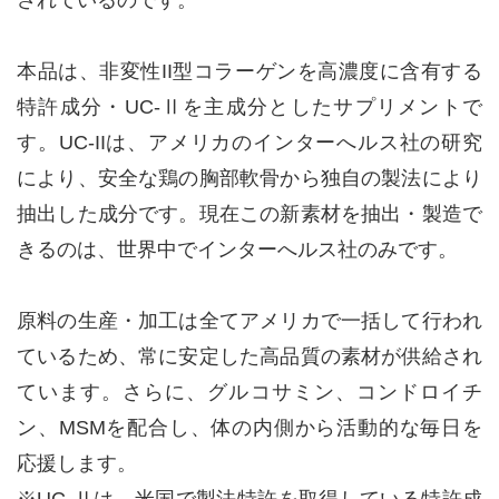
されているのです。
本品は、非変性II型コラーゲンを高濃度に含有する
特許成分・UC-Ⅱを主成分としたサプリメントで
す。UC-IIは、アメリカのインターへルス社の研究
により、安全な鶏の胸部軟骨から独自の製法により
抽出した成分です。現在この新素材を抽出・製造で
きるのは、世界中でインターへルス社のみです。
原料の生産・加工は全てアメリカで一括して行われ
ているため、常に安定した高品質の素材が供給され
ています。さらに、グルコサミン、コンドロイチ
ン、MSMを配合し、体の内側から活動的な毎日を
応援します。