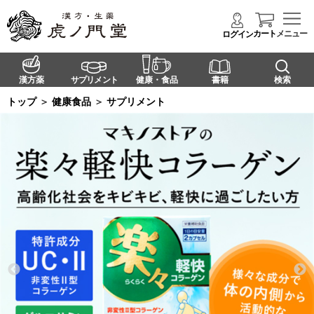
カート
メニュー
ログイン
漢方薬
サプリメント
健康・食品
書籍
検索
トップ
＞
健康食品
＞
サプリメント