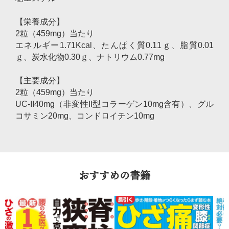
【栄養成分】
2粒（459mg）当たり
エネルギー1.71Kcal、たんぱく質0.11ｇ、脂質0.01
ｇ、炭水化物0.30ｇ、ナトリウム0.77mg
【主要成分】
2粒（459mg）当たり
UC-II40mg（非変性II型コラーゲン10mg含有）、グル
コサミン20mg、コンドロイチン10mg
おすすめの書籍