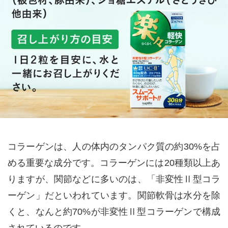
コラーゲンは、人の体内のタンパク質の約30%を占
める重要な成分です。コラーゲンには20種類以上あ
りますが、関節などに多いのは、「非変性Ⅱ型コラ
ーゲン」だといわれています。関節軟骨は水分を除
くと、なんと約70%が非変性Ⅱ型コラーゲンで構成