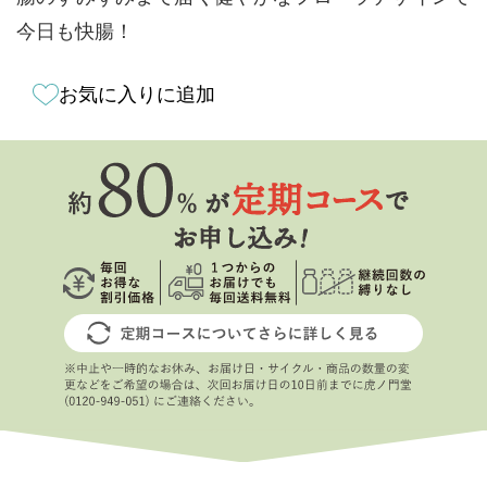
今日も快腸！
お気に入りに追加