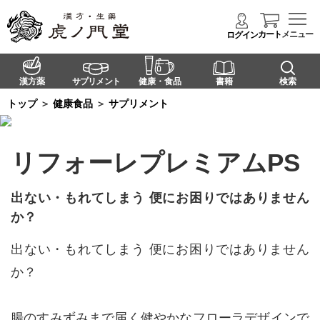
カート
メニュー
ログイン
漢方薬
サプリメント
健康・食品
書籍
検索
トップ
＞
健康食品
＞
サプリメント
リフォーレプレミアムPS
出ない・もれてしまう 便にお困りではありません
か？
出ない・もれてしまう 便にお困りではありません
か？
腸のすみずみまで届く健やかなフローラデザインで