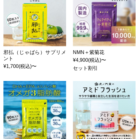
邪払（じゃばら）サプリメ
NMN＋紫菊花
ント
¥4,900(税込)〜
¥1,700(税込)〜
セット割引