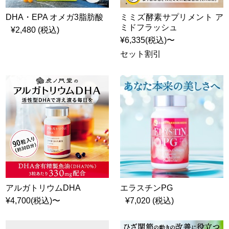
DHA・EPA オメガ3脂肪酸
ミミズ酵素サプリメント ア
ミドフラッシュ
¥2,480 (税込)
¥6,335(税込)〜
セット割引
アルガトリウムDHA
エラスチンPG
¥4,700(税込)〜
¥7,020 (税込)