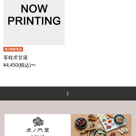
苓桂朮甘湯
¥4,450(税込)〜
1