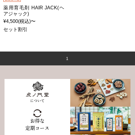
薬用育毛剤 HAIR JACK(ヘ
アジャック)
¥4,500(税込)〜
セット割引
1
について
お得な
定期コース