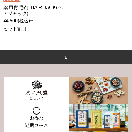
薬用育毛剤 HAIR JACK(ヘ
アジャック)
¥4,500(税込)〜
セット割引
1
について
お得な
定期コース