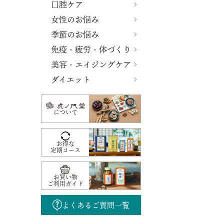
口腔ケア
女性のお悩み
季節のお悩み
免疫・疲労・体づくり
美容・エイジングケア
ダイエット
について
お得な
定期コース
お買い物
ご利用ガイド
よくあるご質問一覧