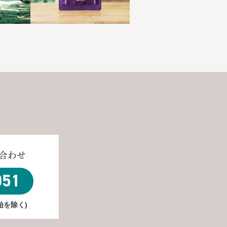
合わせ
051
年始を除く)