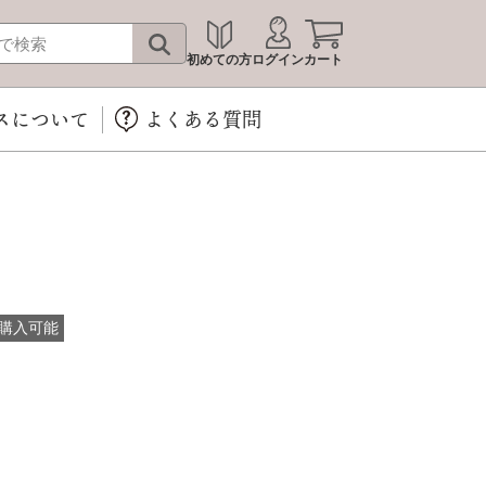
初めての方
ログイン
カート
スについて
よくある質問
購入可能