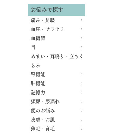
お悩みで探す
痛み・足腰
血圧・サラサラ
血糖値
目
めまい・耳鳴り・立ちく
らみ
腎機能
肝機能
記憶力
頻尿・尿漏れ
便のお悩み
皮膚・お肌
薄毛・育毛