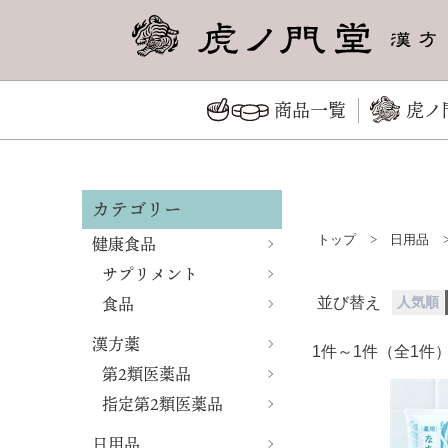
商品一覧
虎ノ
カテゴリー
健康食品
トップ
>
日用品
サプリメント
食品
並び替え
人気順
漢方薬
1件～1件（全
第2類医薬品
指定第2類医薬品
日用品