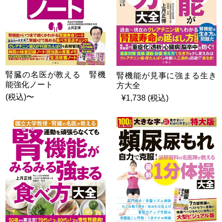
腎臓の名医が教える 腎機
腎機能が見事に強まる生き
能強化ノート
方大全
(税込)〜
¥1,738 (税込)