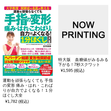
特大版 血糖値がみるみる
下がる！7秒スクワット
¥1,595 (税込)
運動を頑張らなくても 手指
の変形 痛み・はれ・こわば
りが自力でよくなる！１分
ほぐし大全
¥1,782 (税込)