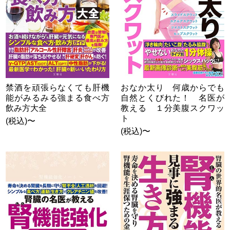
禁酒を頑張らなくても肝機
おなか太り 何歳からでも
能がみるみる強まる食べ方
自然とくびれた！ 名医が
飲み方大全
教える １分美腹スクワッ
ト
(税込)〜
(税込)〜