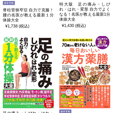
特大版 足の痛み・しび
れ・はれ・変形 自力でよく
脊柱管狭窄症 自力で克服！
なる！名医が教える最新1分
腰の名医が教える最新１分
体操大全
体操大全
¥1,430 (税込)
¥1,738 (税込)