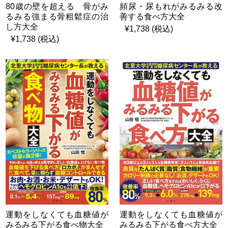
80歳の壁を超える 骨がみ
頻尿・尿もれがみるみる改
るみる強まる骨粗鬆症の治
善する食べ方大全
し方大全
¥1,738 (税込)
¥1,738 (税込)
運動をしなくても血糖値が
運動をしなくても血糖値が
みるみる下がる食べ物大全
みるみる下がる食べ方大全