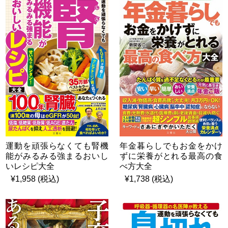
運動を頑張らなくても腎機
年金暮らしでもお金をかけ
能がみるみる強まるおいし
ずに栄養がとれる最高の食
いレシピ大全
べ方大全
¥1,958 (税込)
¥1,738 (税込)