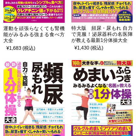
特大版 頻尿・尿もれ 自力
運動を頑張らなくても腎機
で克服！泌尿器科の名医陣
能がみるみる強まる食べ方
が教える最新1分体操大全
大全
¥1,430 (税込)
¥1,683 (税込)