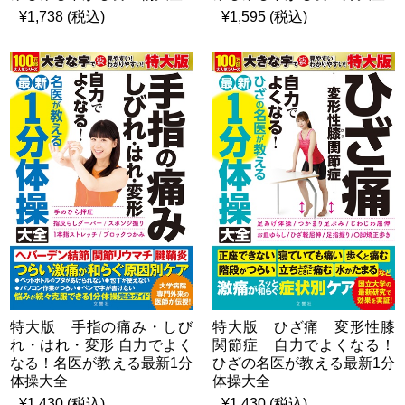
¥1,738 (税込)
¥1,595 (税込)
特大版 手指の痛み・しび
特大版 ひざ痛 変形性膝
れ・はれ・変形 自力でよく
関節症 自力でよくなる！
なる！名医が教える最新1分
ひざの名医が教える最新1分
体操大全
体操大全
¥1,430 (税込)
¥1,430 (税込)