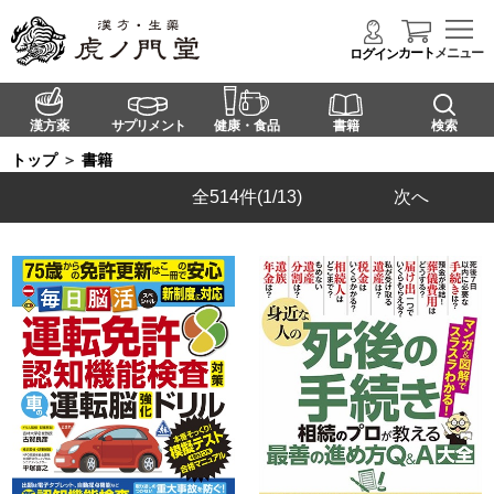
カート
メニュー
ログイン
漢方薬
サプリメント
健康・食品
書籍
検索
トップ
＞
書籍
全514件
(1/13)
次へ