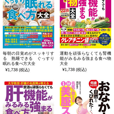
運動を頑張らなくても腎機
毎朝の目覚めがスッキリす
能がみるみる強まる食べ物
る 熟睡できる ぐっすり
大全
眠れる食べ方大全
¥1,738 (税込)
¥1,738 (税込)