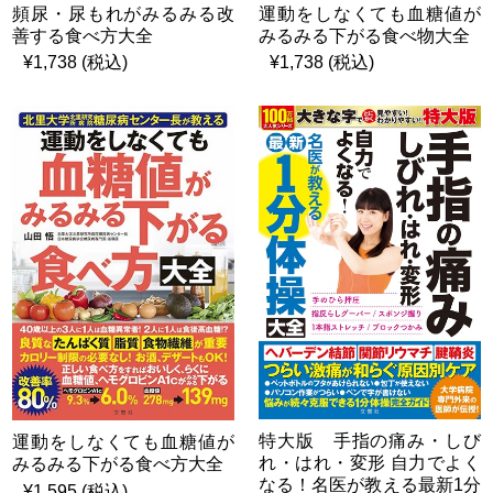
頻尿・尿もれがみるみる改
運動をしなくても血糖値が
善する食べ方大全
みるみる下がる食べ物大全
¥1,738 (税込)
¥1,738 (税込)
特大版 手指の痛み・しび
運動をしなくても血糖値が
れ・はれ・変形 自力でよく
みるみる下がる食べ方大全
なる！名医が教える最新1分
¥1,595 (税込)