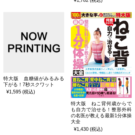
¥1,782 (税込)
特大版 血糖値がみるみる
下がる！7秒スクワット
¥1,595 (税込)
特大版 ねこ背何歳からで
も自力で治せる！整形外科
の名医が教える最新1分体操
大全
¥1,430 (税込)