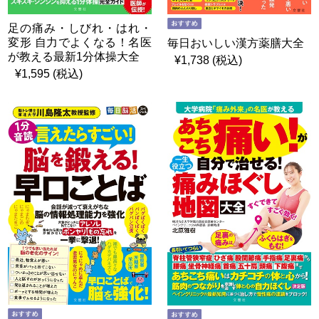
足の痛み・しびれ・はれ・
変形 自力でよくなる！名医
毎日おいしい漢方薬膳大全
が教える最新1分体操大全
¥1,738 (税込)
¥1,595 (税込)