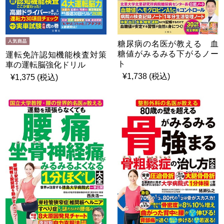
糖尿病の名医が教える 血
糖値がみるみる下がるノー
運転免許認知機能検査対策
ト
車の運転脳強化ドリル
¥1,738 (税込)
¥1,375 (税込)