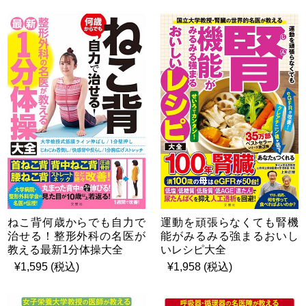
ねこ背何歳からでも自力で
運動を頑張らなくても腎機
治せる！整形外科の名医が
能がみるみる強まるおいし
教える最新1分体操大全
いレシピ大全
¥1,595 (税込)
¥1,958 (税込)