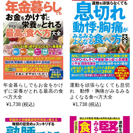
年金暮らしでもお金をかけ
運動を頑張らなくても息切
ずに栄養がとれる最高の食
れ 動悸・胸痛がみるみる
べ方大全
よくなる食べ方大全
¥1,738 (税込)
¥1,738 (税込)