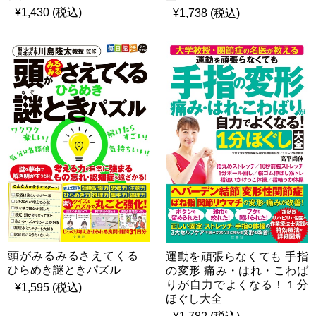
¥1,430 (税込)
¥1,738 (税込)
頭がみるみるさえてくる
運動を頑張らなくても 手指
ひらめき謎ときパズル
の変形 痛み・はれ・こわば
りが自力でよくなる！１分
¥1,595 (税込)
ほぐし大全