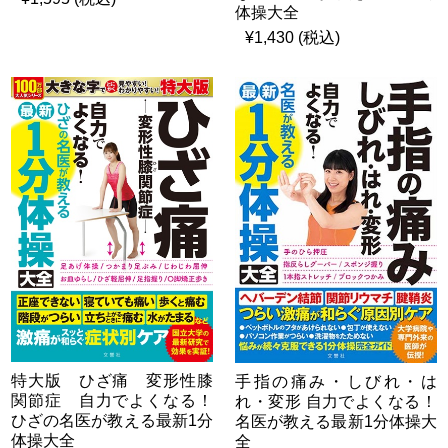
体操大全
¥1,430 (税込)
特大版 ひざ痛 変形性膝
手指の痛み・しびれ・は
関節症 自力でよくなる！
れ・変形 自力でよくなる！
ひざの名医が教える最新1分
名医が教える最新1分体操大
体操大全
全