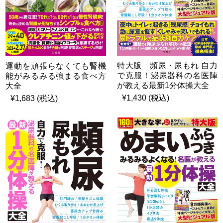
特大版 頻尿・尿もれ 自力
運動を頑張らなくても腎機
で克服！泌尿器科の名医陣
能がみるみる強まる食べ方
が教える最新1分体操大全
大全
¥1,430 (税込)
¥1,683 (税込)