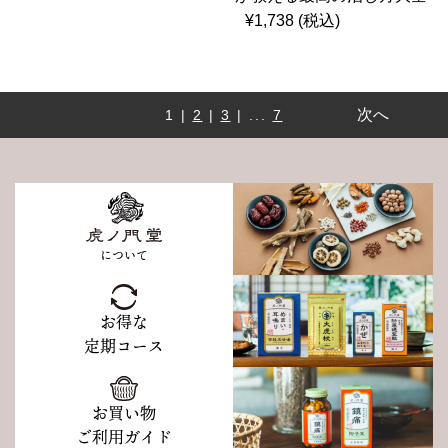
¥1,738 (税込)
次へ
1 |
2
|
3
| ...
7
について
お得な
定期コース
お買い物
ご利用ガイド