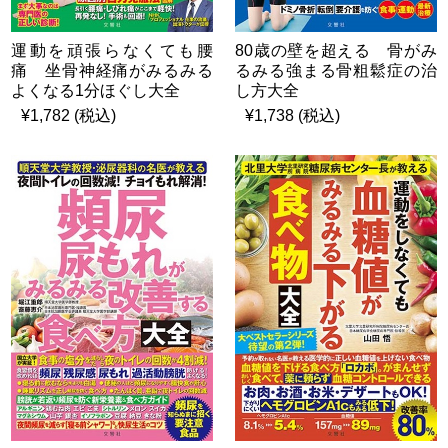
運動を頑張らなくても腰
80歳の壁を超える 骨がみ
痛 坐骨神経痛がみるみる
るみる強まる骨粗鬆症の治
よくなる1分ほぐし大全
し方大全
¥1,782 (税込)
¥1,738 (税込)