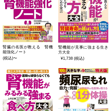
腎臓の名医が教える 腎機
腎機能が見事に強まる生き
能強化ノート
方大全
(税込)〜
¥1,738 (税込)