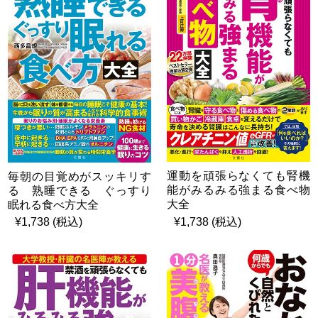
運動を頑張らなくても腎機
毎朝の目覚めがスッキリす
能がみるみる強まる食べ物
る 熟睡できる ぐっすり
大全
眠れる食べ方大全
¥1,738 (税込)
¥1,738 (税込)