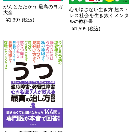
がんとたたかう 最高のヨガ
心を壊さない生き方 超スト
大全
レス社会を生き抜くメンタ
¥1,397 (税込)
ルの教科書
¥1,595 (税込)