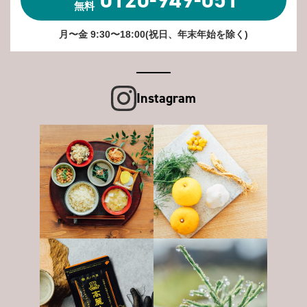
無料
月〜金 9:30〜18:00(祝日、年末年始を除く)
Instagram