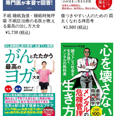
不眠 睡眠負債・睡眠時無呼
傷つきやすい人のための 図
吸 不眠症治療の名医が教え
太くなれる禅思考
る最高の治し方大全
¥1,980 (税込)
¥1,738 (税込)