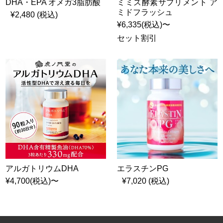
DHA・EPA オメガ3脂肪酸
ミミズ酵素サプリメント ア
ミドフラッシュ
¥2,480 (税込)
¥6,335(税込)〜
セット割引
アルガトリウムDHA
エラスチンPG
¥4,700(税込)〜
¥7,020 (税込)