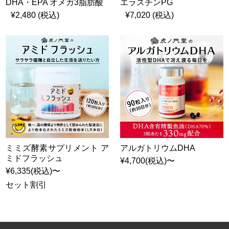
DHA・EPA オメガ3脂肪酸
エラスチンPG
¥2,480 (税込)
¥7,020 (税込)
ミミズ酵素サプリメント ア
アルガトリウムDHA
ミドフラッシュ
¥4,700(税込)〜
¥6,335(税込)〜
セット割引