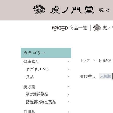
商品一覧
虎ノ
カテゴリー
健康食品
トップ
>
お悩み別
サプリメント
食品
並び替え
人気順
漢方薬
第2類医薬品
指定第2類医薬品
日用品