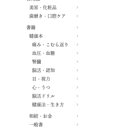
美容・化粧品
歯磨き・口腔ケア
書籍
健康本
痛み・こむら返り
血圧・血糖
腎臓
脳活・認知
目・視力
心・うつ
脳活ドリル
健康法・生き方
相続・お金
一般書