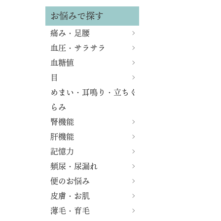
お悩みで探す
痛み・足腰
血圧・サラサラ
血糖値
目
めまい・耳鳴り・立ちく
らみ
腎機能
肝機能
記憶力
頻尿・尿漏れ
便のお悩み
皮膚・お肌
薄毛・育毛