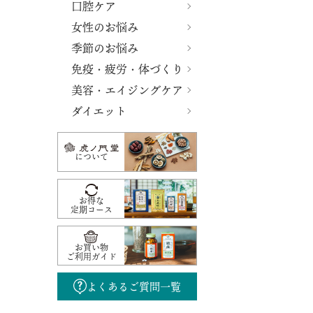
口腔ケア
女性のお悩み
季節のお悩み
免疫・疲労・体づくり
美容・エイジングケア
ダイエット
について
お得な
定期コース
お買い物
ご利用ガイド
よくあるご質問一覧