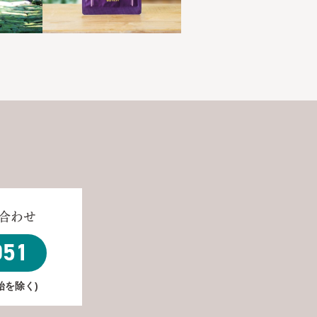
合わせ
051
年始を除く)