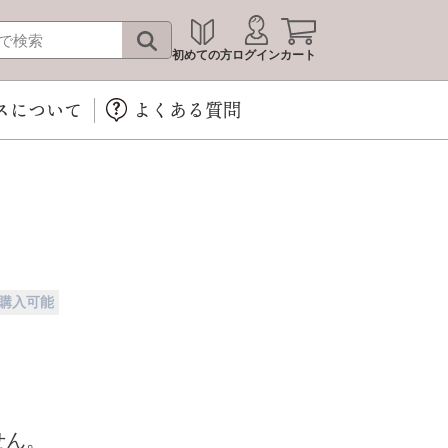
初めての方
ログイン
カート
スについて
よくある質問
購入可能
せん。