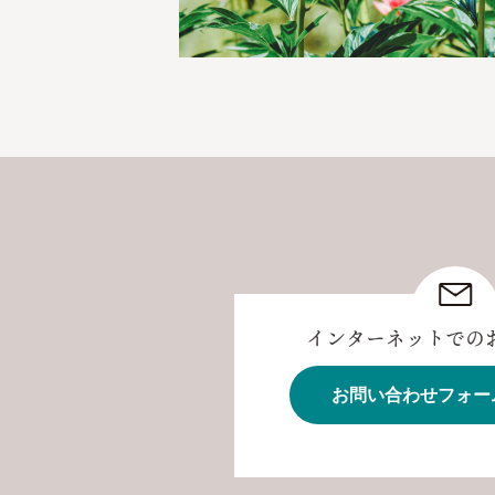
インターネットでの
お問い合わせフォー