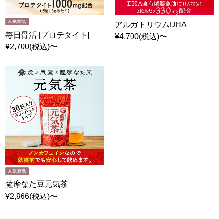
アルガトリウムDHA
毎日骨活 [プロテタイト]
¥4,700(税込)〜
¥2,700(税込)〜
薩摩なた豆元気茶
¥2,966(税込)〜