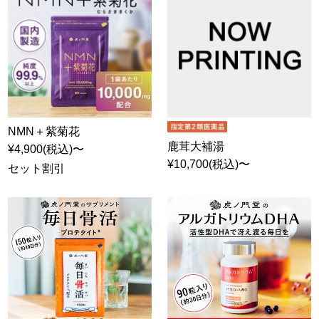
NMN＋紫菊花
鹿茸大補湯
¥4,900(税込)〜
¥10,700(税込)〜
セット割引