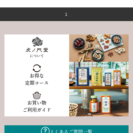
1
について
お得な
定期コース
お買い物
ご利用ガイド
よくあるご質問一覧