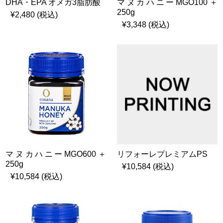
DHA・EPA オメガ3脂肪酸
マヌカハニーMGO100＋
250g
¥2,480 (税込)
¥3,348 (税込)
マヌカハニーMGO600＋
リフォーレプレミアムPS
250g
¥10,584 (税込)
¥10,584 (税込)