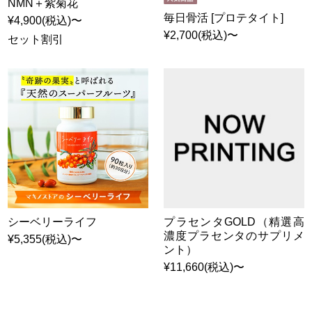
NMN＋紫菊花
毎日骨活 [プロテタイト]
¥4,900(税込)〜
¥2,700(税込)〜
セット割引
シーベリーライフ
プラセンタGOLD（精選高
濃度プラセンタのサプリメ
¥5,355(税込)〜
ント）
¥11,660(税込)〜