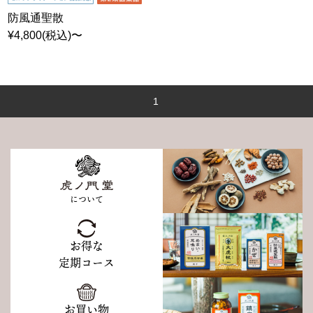
防風通聖散
¥4,800(税込)〜
1
について
お得な
定期コース
お買い物