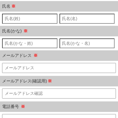
氏名
※
氏名(かな)
※
メールアドレス
※
メールアドレス(確認用)
※
電話番号
※