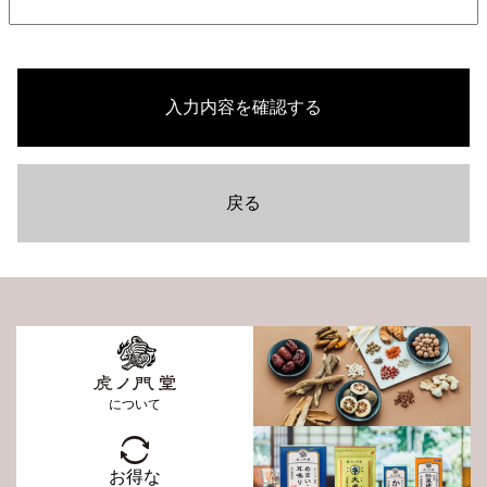
入力内容を確認する
戻る
について
お得な