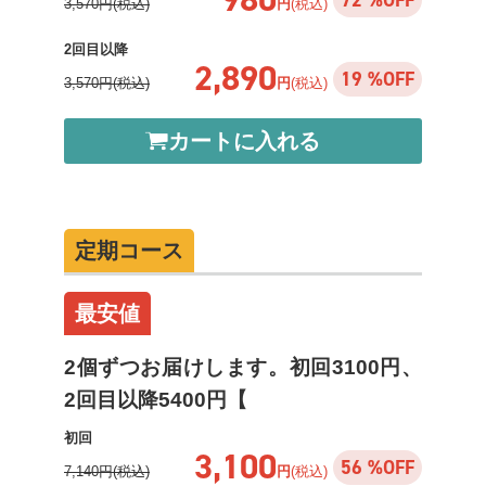
72 %OFF
3,570円(税込)
円
(税込)
2回目以降
2,890
19 %OFF
3,570円(税込)
円
(税込)
カートに入れる
定期コース
最安値
2個ずつお届けします。初回3100円、
2回目以降5400円【
初回
3,100
56 %OFF
7,140円(税込)
円
(税込)