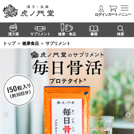
カート
メニュー
ログイン
漢方薬
サプリメント
健康・食品
書籍
検索
トップ
＞
健康食品
＞
サプリメント