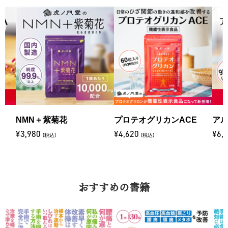
NMN＋紫菊花
プロテオグリカンACE
アル
¥3,980
¥4,620
¥6,
(税込)
(税込)
おすすめの書籍